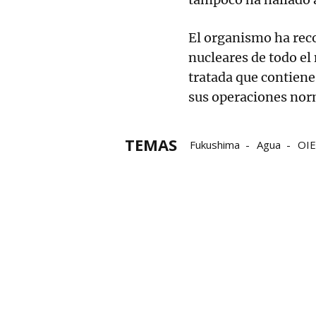
El organismo ha reco
nucleares de todo el
tratada que contiene
sus operaciones nor
TEMAS
Fukushima
Agua
OI