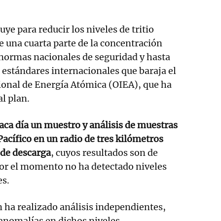
uye para reducir los niveles de tritio
 una cuarta parte de la concentración
 normas nacionales de seguridad y hasta
s estándares internacionales que baraja el
onal de Energía Atómica (OIEA), que ha
l plan.
aca día un muestro y análisis de muestras
Pacífico en un radio de tres kilómetros
 de descarga
, cuyos resultados son de
por el momento no ha detectado niveles
es.
 ha realizado análisis independientes,
anomalías en dichos niveles.