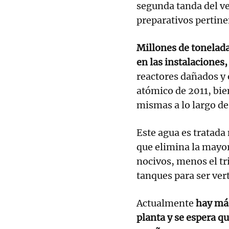
segunda tanda del ve
preparativos pertine
Millones de tonelad
en las instalaciones,
reactores dañados y 
atómico de 2011, bien
mismas a lo largo de
Este agua es tratada
que elimina la mayor
nocivos, menos el tr
tanques para ser vert
Actualmente
hay más
planta y se espera q