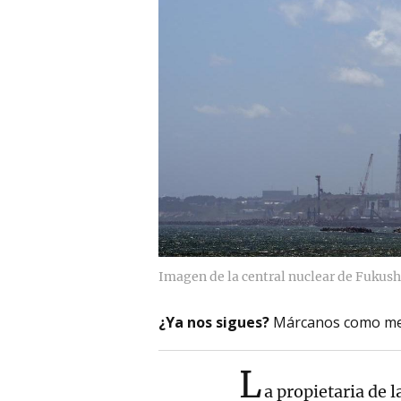
Imagen de la central nuclear de Fukus
¿Ya nos sigues?
Márcanos como me
L
a propietaria de 