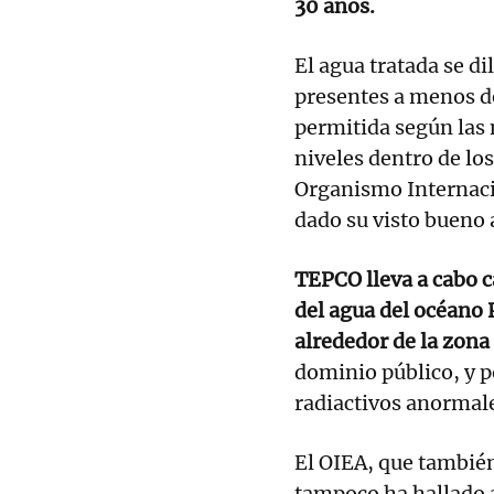
30 años.
El agua tratada se dil
presentes a menos de
permitida según las
niveles dentro de lo
Organismo Internaci
dado su visto bueno a
TEPCO lleva a cabo c
del agua del océano 
alrededor de la zona
dominio público, y 
radiactivos anormal
El OIEA, que también
tampoco ha hallado 