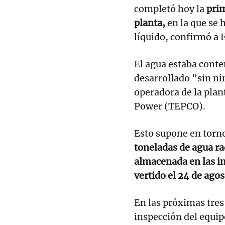
completó hoy la
prim
planta,
en la que se 
líquido, confirmó a 
El agua estaba conten
desarrollado "sin n
operadora de la plant
Power (TEPCO).
Esto supone en torn
toneladas de agua ra
almacenada en las i
vertido el 24 de agos
En las próximas tre
inspección del equi