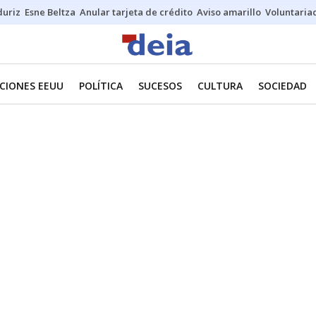
duriz
Esne Beltza
Anular tarjeta de crédito
Aviso amarillo
Voluntaria
CIONES EEUU
POLÍTICA
SUCESOS
CULTURA
SOCIEDAD