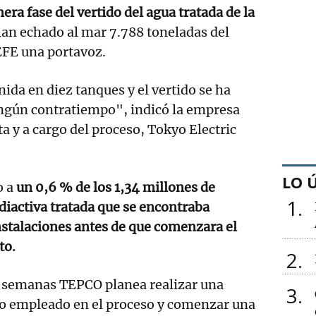
era fase del vertido del agua tratada de la
han echado al mar 7.788 toneladas del
EFE una portavoz.
ida en diez tanques y el vertido se ha
ingún contratiempo", indicó la empresa
a y a cargo del proceso, Tokyo Electric
LO 
o a
un 0,6 % de los 1,34 millones de
1
diactiva tratada que se encontraba
nstalaciones antes de que comenzara el
to.
2
s semanas TEPCO planea realizar una
3
po empleado en el proceso y comenzar una