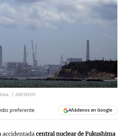
hima.
ARCHIVO
dio preferente
Añádenos en Google
la accidentada
central nuclear de Fukushima