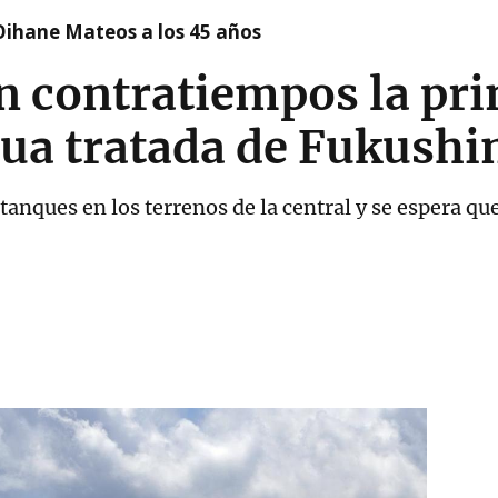
Oihane Mateos a los 45 años
 contratiempos la pri
gua tratada de Fukush
nques en los terrenos de la central y se espera que