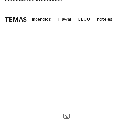
TEMAS
incendios
Hawai
EEUU
hoteles