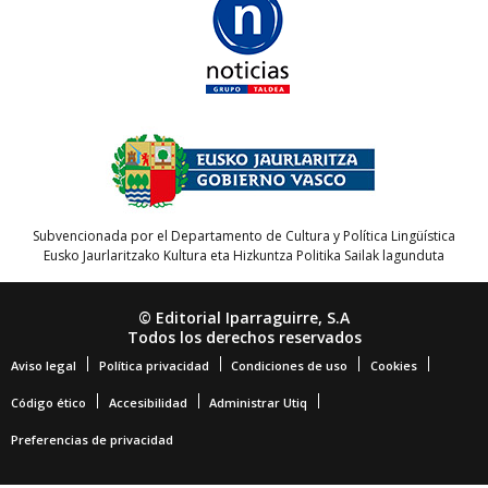
Subvencionada por el Departamento de Cultura y Política Lingüística
Eusko Jaurlaritzako Kultura eta Hizkuntza Politika Sailak lagunduta
© Editorial Iparraguirre, S.A
Todos los derechos reservados
Aviso legal
Política privacidad
Condiciones de uso
Cookies
Código ético
Accesibilidad
Administrar Utiq
Preferencias de privacidad