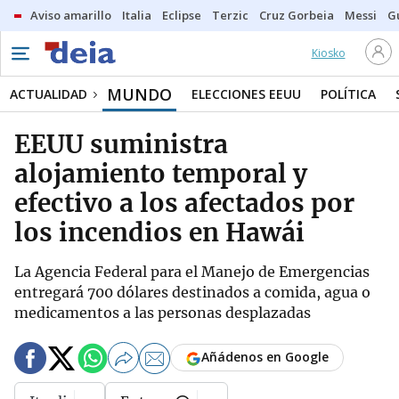
Aviso amarillo
Italia
Eclipse
Terzic
Cruz Gorbeia
Messi
G
Kiosko
MUNDO
ACTUALIDAD
ELECCIONES EEUU
POLÍTICA
EEUU suministra
alojamiento temporal y
efectivo a los afectados por
los incendios en Hawái
La Agencia Federal para el Manejo de Emergencias
entregará 700 dólares destinados a comida, agua o
medicamentos a las personas desplazadas
Añádenos en Google