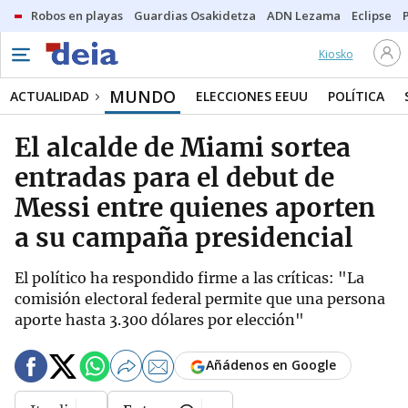
Robos en playas
Guardias Osakidetza
ADN Lezama
Eclipse
Kiosko
MUNDO
ACTUALIDAD
ELECCIONES EEUU
POLÍTICA
El alcalde de Miami sortea
entradas para el debut de
Messi entre quienes aporten
a su campaña presidencial
El político ha respondido firme a las críticas: "La
comisión electoral federal permite que una persona
aporte hasta 3.300 dólares por elección"
Añádenos en Google