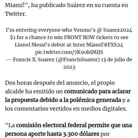
Miami!", ha publicado Suárez en su cuenta en
Twitter.
I'm entering everyone who Venmo's @ Suarez2024
$1 for a chance to win FRONT ROW tickets to see
Lionel Messi's debut at Inter Miami!
#FXS24
pic.twitter.com/7K9ublMiJS
— Francis X. Suarez (@FrancisSuarez)
13 de julio de
2023
Dos horas después del anuncio, el propio
alcalde ha emitido un
comunicado para aclarar
la propuesta debido a la polémica generada
y a
los comentarios vertidos en medios digitales.
"La
comisión electoral federal permite que una
persona aporte hasta 3.300 dólares
por