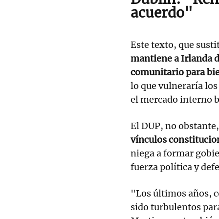
acuerdo"
Este texto, que susti
mantiene a Irlanda 
comunitario para bi
lo que vulneraría lo
el mercado interno b
El DUP, no obstante
vínculos constitucio
niega a formar gobie
fuerza política y def
"Los últimos años, c
sido turbulentos para