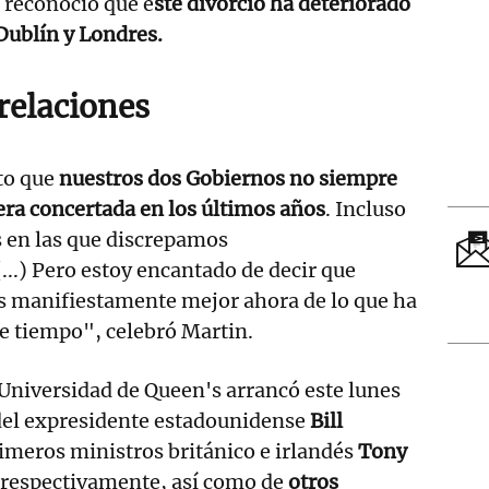
 reconoció que e
ste divorcio ha deteriorado
 Dublín y Londres.
relaciones
to que
nuestros dos Gobiernos no siempre
ra concertada en los últimos años
. Incluso
s en las que discrepamos
..) Pero estoy encantado de decir que
es manifiestamente mejor ahora de lo que ha
e tiempo", celebró Martin.
 Universidad de Queen's arrancó este lunes
del expresidente estadounidense
Bill
rimeros ministros británico e irlandés
Tony
respectivamente, así como de
otros