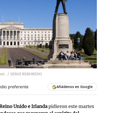
ast.
SERGI REBOREDO
dio preferente
Añádenos en Google
Reino Unido e Irlanda
pidieron este martes