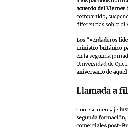
a los partidos norirl
acuerdo del Viernes
compartido, suspend
diferencias sobre el 
Los "verdaderos líde
ministro británico p
en la segunda jornad
Universidad de Queen
aniversario de aquel
Llamada a fi
Con ese mensaje
ins
segunda formación, a
comerciales post-Br