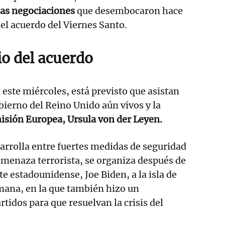
las negociaciones
que desembocaron hace
del acuerdo del Viernes Santo.
io del acuerdo
 este miércoles, está previsto que asistan
obierno del Reino Unido aún vivos y la
isión Europea, Ursula von der Leyen.
sarrolla entre fuertes medidas de seguridad
 amenaza terrorista, se organiza después de
nte estadounidense, Joe Biden, a la isla de
mana, en la que también hizo un
tidos para que resuelvan la crisis del