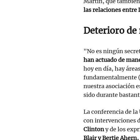
Martin, que también
las relaciones entre
Deterioro de 
"No es ningún secre
han actuado de mane
hoy en día, hay área
fundamentalmente (.
nuestra asociación 
sido durante bastant
La conferencia de la
con intervenciones 
Clinton
y de los exp
Blair y Bertie Ahern,