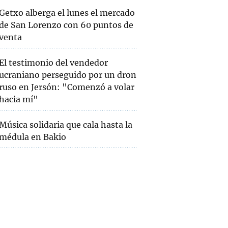
Getxo alberga el lunes el mercado
de San Lorenzo con 60 puntos de
venta
El testimonio del vendedor
ucraniano perseguido por un dron
ruso en Jersón: "Comenzó a volar
hacia mí"
Música solidaria que cala hasta la
médula en Bakio