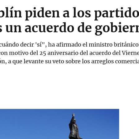
lín piden a los partid
s un acuerdo de gobier
uándo decir 'sí", ha afirmado el ministro británico
on motivo del 25 aniversario del acuerdo del Viern
n, a que levante su veto sobre los arreglos comerci