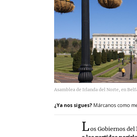
Asamblea de Irlanda del Norte, en Belf
¿Ya nos sigues?
Márcanos como me
L
os Gobiernos del