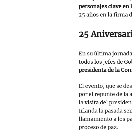
personajes clave en 
25 años en la firma 
25 Aniversar
En su última jornada
todos los jefes de G
presidenta de la Com
El evento, que se de
por el repunte de la
la visita del preside
Irlanda la pasada se
llamamiento a los par
proceso de paz.