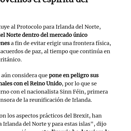
tuye al Protocolo para Irlanda del Norte,
del Norte dentro del mercado único
enes
a fin de evitar erigir una frontera física,
s acuerdos de paz, al tiempo que continúa en
ritánico.
, aún considera que
pone en peligro sus
nales con el Reino Unido
, por lo que se
rno con el nacionalista Sinn Féin, primera
ensora de la reunificación de Irlanda.
on los aspectos prácticos del Brexit, han
 Irlanda del Norte y para estas islas", dijo