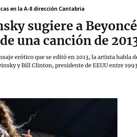
cas en la A-8 dirección Cantabria
sky sugiere a Beyoncé
de una canción de 201
aje erótico que se editó en 2013, la artista habla de
winsky y Bill Clinton, presidente de EEUU entre 199