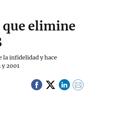
 que elimine
3
 la infidelidad y hace
3 y 2001