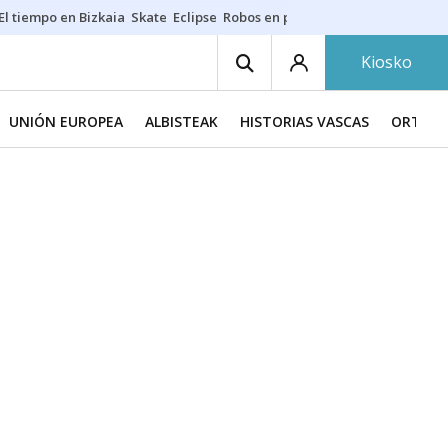
El tiempo en Bizkaia
Skate
Eclipse
Robos en playas
Guardias Osakide
Kiosko
UNIÓN EUROPEA
ALBISTEAK
HISTORIAS VASCAS
ORTZAD