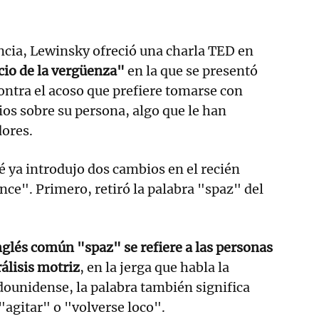
ncia, Lewinsky ofreció una charla TED en
cio de la vergüenza"
en la que se presentó
ontra el acoso que prefiere tomarse con
os sobre su persona, algo que le han
dores.
é ya introdujo dos cambios en el recién
ce". Primero, retiró la palabra "spaz" del
nglés común "spaz" se refiere a las personas
álisis motriz
, en la jerga que habla la
ounidense, la palabra también significa
"agitar" o "volverse loco".