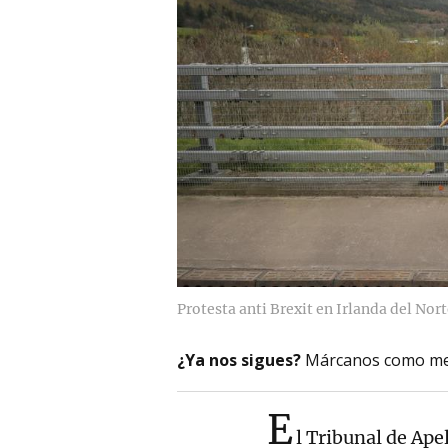
Protesta anti Brexit en Irlanda del Nor
¿Ya nos sigues?
Márcanos como me
E
l Tribunal de Ape