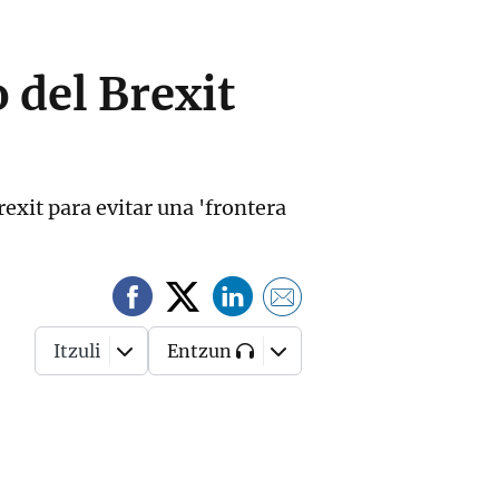
 del Brexit
rexit para evitar una 'frontera
Itzuli
Entzun