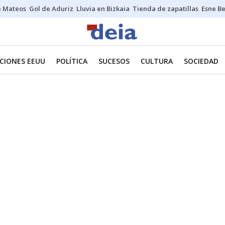
e Mateos
Gol de Aduriz
Lluvia en Bizkaia
Tienda de zapatillas
Esne Be
CIONES EEUU
POLÍTICA
SUCESOS
CULTURA
SOCIEDAD