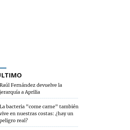
ÚLTIMO
Raúl Fernández devuelve la
jerarquía a Aprilia
La bacteria "come carne" también
vive en nuestras costas: ¿hay un
peligro real?