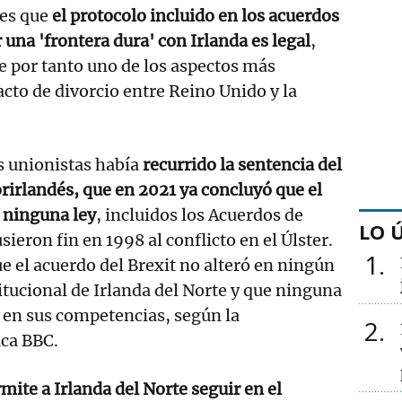
nes que
el protocolo incluido en los acuerdos
r una 'frontera dura' con Irlanda es legal
,
 por tanto uno de los aspectos más
acto de divorcio entre Reino Unido y la
s unionistas había
recurrido la sentencia del
rirlandés, que en 2021 ya concluyó que el
 ninguna ley
, incluidos los Acuerdos de
LO 
ieron fin en 1998 al conflicto en el Úlster.
1
ue el acuerdo del Brexit no alteró en ningún
titucional de Irlanda del Norte y que ninguna
 en sus competencias, según la
2
ica BBC.
mite a Irlanda del Norte seguir en el