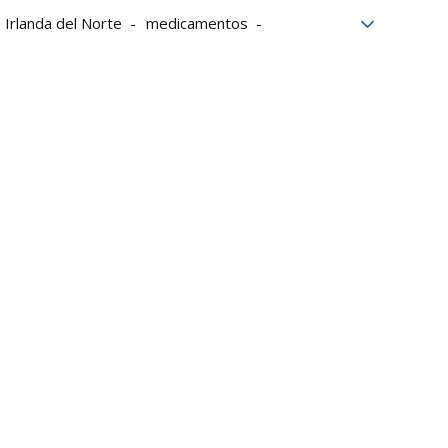
Irlanda del Norte
medicamentos
Unión Europea
Unionistas