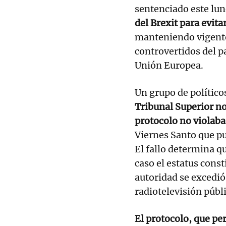
sentenciado este lu
del Brexit para evita
manteniendo vigente
controvertidos del p
Unión Europea.
Un grupo de político
Tribunal Superior no
protocolo no violaba
Viernes Santo que pus
El fallo determina q
caso el estatus cons
autoridad se excedió
radiotelevisión públ
El protocolo, que per