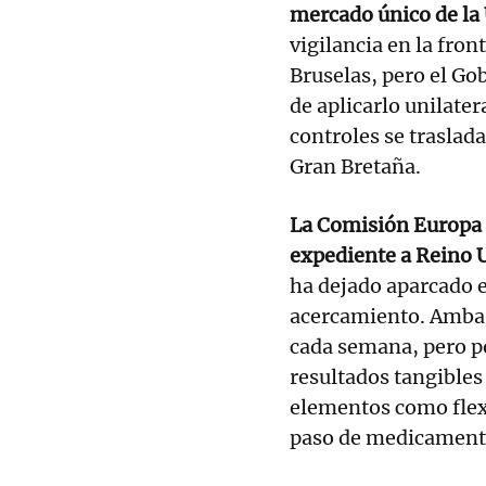
mercado único de la
vigilancia en la fron
Bruselas, pero el G
de aplicarlo unilate
controles se traslada
Gran Bretaña.
La Comisión Europa
expediente a Reino 
ha dejado aparcado e
acercamiento. Ambas
cada semana, pero p
resultados tangibles
elementos como flexib
paso de medicament