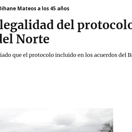
Oihane Mateos a los 45 años
legalidad del protocolo
del Norte
ciado que el protocolo incluido en los acuerdos del B