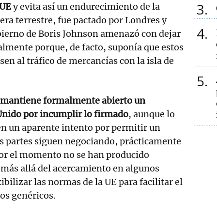
3
 UE
y evita así un endurecimiento de la
tera terrestre, fue pactado por Londres y
4
obierno de Boris Johnson amenazó con dejar
ralmente porque, de facto, suponía que estos
sen al tráfico de mercancías con la isla de
5
 mantiene formalmente abierto un
Unido por incumplir lo firmado
, aunque lo
n un aparente intento por permitir un
 partes siguen negociando, prácticamente
or el momento no se han producido
 más allá del acercamiento en algunos
ilizar las normas de la UE para facilitar el
os genéricos.