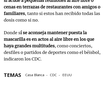
si acude a pequeñas reuniones al aire libre o
cenas en terrazas de restaurantes con amigos o
familiares
, tanto si estos han recibido todas las
dosis como si no.
Donde s
í se aconseja mantener puesta la
mascarilla es en actos al aire libre en los que
haya grandes multitudes
, como conciertos,
desfiles o partidos de deportes como el béisbol,
indicaron los CDC.
TEMAS
Casa Blanca
CDC
EEUU