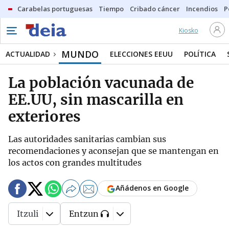
Carabelas portuguesas
Tiempo
Cribado cáncer
Incendios
P
Kiosko
MUNDO
ACTUALIDAD
ELECCIONES EEUU
POLÍTICA
La población vacunada de
EE.UU, sin mascarilla en
exteriores
Las autoridades sanitarias cambian sus
recomendaciones y aconsejan que se mantengan en
los actos con grandes multitudes
Añádenos en Google
Itzuli
Entzun