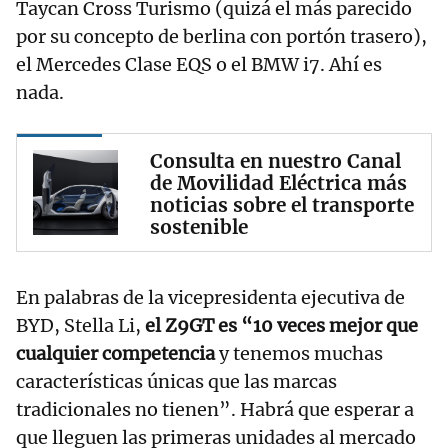
Taycan Cross Turismo (quizá el más parecido
por su concepto de berlina con portón trasero),
el Mercedes Clase EQS o el BMW i7. Ahí es
nada.
Consulta en nuestro Canal
de Movilidad Eléctrica más
noticias sobre el transporte
sostenible
En palabras de la vicepresidenta ejecutiva de
BYD, Stella Li,
el Z9GT es “10 veces mejor que
cualquier competencia
y tenemos muchas
características únicas que las marcas
tradicionales no tienen”. Habrá que esperar a
que lleguen las primeras unidades al mercado