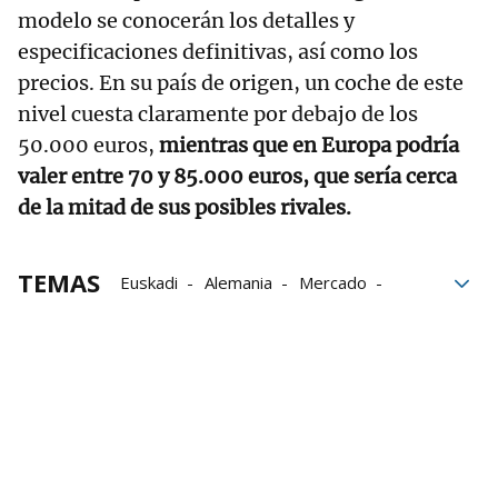
modelo se conocerán los detalles y
especificaciones definitivas, así como los
precios. En su país de origen, un coche de este
nivel cuesta claramente por debajo de los
50.000 euros,
mientras que en Europa podría
valer entre 70 y 85.000 euros, que sería cerca
de la mitad de sus posibles rivales.
TEMAS
Euskadi
Alemania
Mercado
Milán
Grupo Noticias
China
pxve
Movilidad eléctrica
canal vehículo eléctrico
coches eléctricos