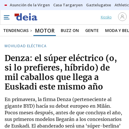
Asunción de la Virgen
Casa Targaryen
Gaztelugatxe
Athletic
Kiosko
MOTOR
TENDENCIAS
BUZZ ON
GENTE
MODA Y BEL
MOVILIDAD ELÉCTRICA
Denza: el súper eléctrico (o,
si lo prefieres, híbrido) de
mil caballos que llega a
Euskadi este mismo año
En primavera, la firma Denza (perteneciente al
gigante BYD) hacía su debut europeo en Milán.
Pocos meses después, antes de que concluya el año,
sus primeros modelos llegarán a los concesionarios
de Euskadi. El abanderado será una ‘súper-berlina’