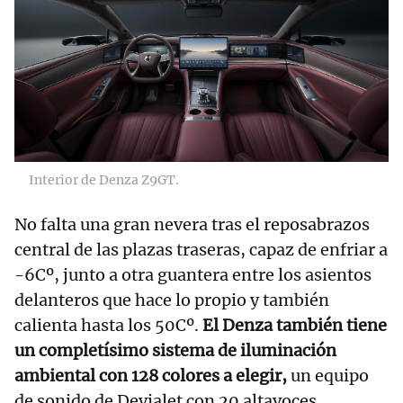
Interior de Denza Z9GT.
No falta una gran nevera tras el reposabrazos
central de las plazas traseras, capaz de enfriar a
-6Cº, junto a otra guantera entre los asientos
delanteros que hace lo propio y también
calienta hasta los 50Cº.
El Denza también tiene
un completísimo sistema de iluminación
ambiental con 128 colores a elegir,
un equipo
de sonido de Devialet con 20 altavoces