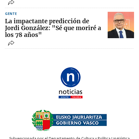
GENTE
La impactante predicción de
Jordi González: "Sé que moriré a
los 78 años"
Subvencionada por el Departamento de Cultura y Política Lingüística