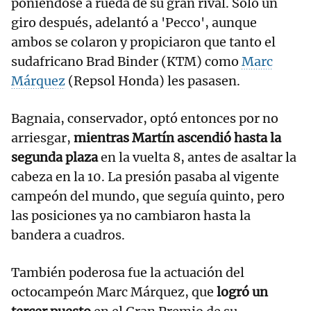
poniéndose a rueda de su gran rival. Solo un
giro después, adelantó a 'Pecco', aunque
ambos se colaron y propiciaron que tanto el
sudafricano Brad Binder (KTM) como
Marc
Márquez
(Repsol Honda) les pasasen.
Bagnaia, conservador, optó entonces por no
arriesgar,
mientras Martín ascendió hasta la
segunda plaza
en la vuelta 8, antes de asaltar la
cabeza en la 10. La presión pasaba al vigente
campeón del mundo, que seguía quinto, pero
las posiciones ya no cambiaron hasta la
bandera a cuadros.
También poderosa fue la actuación del
octocampeón Marc Márquez, que
logró un