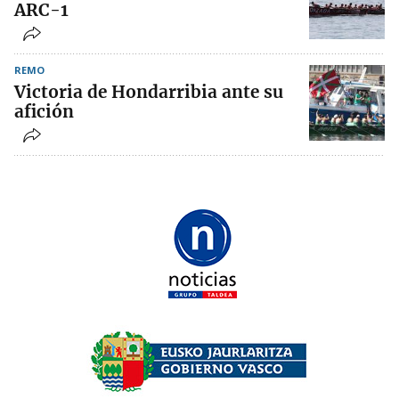
ARC-1
REMO
Victoria de Hondarribia ante su
afición