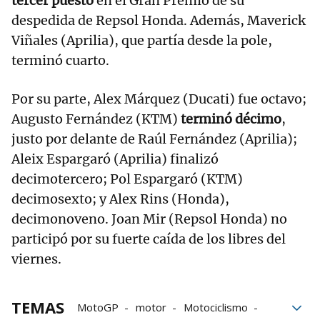
tercer puesto
en el Gran Premio de su
despedida de Repsol Honda. Además, Maverick
Viñales (Aprilia), que partía desde la pole,
terminó cuarto.
Por su parte, Alex Márquez (Ducati) fue octavo;
Augusto Fernández (KTM)
terminó décimo
,
justo por delante de Raúl Fernández (Aprilia);
Aleix Espargaró (Aprilia) finalizó
decimotercero; Pol Espargaró (KTM)
decimosexto; y Alex Rins (Honda),
decimonoveno. Joan Mir (Repsol Honda) no
participó por su fuerte caída de los libres del
viernes.
TEMAS
MotoGP
motor
Motociclismo