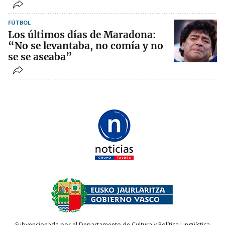
FÚTBOL
Los últimos días de Maradona:
“No se levantaba, no comía y no
se se aseaba”
Subvencionada por el Departamento de Cultura y Política Lingüística