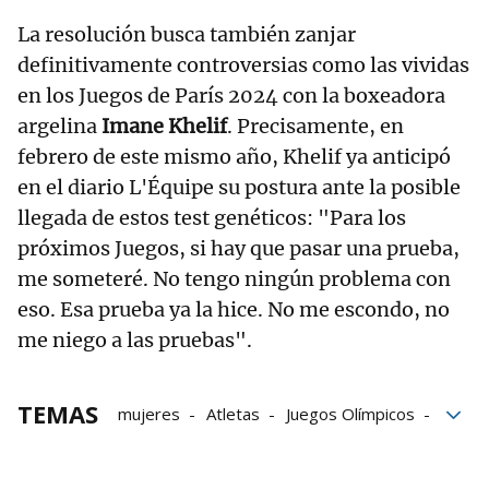
La resolución busca también zanjar
definitivamente controversias como las vividas
en los Juegos de París 2024 con la boxeadora
argelina
Imane Khelif
. Precisamente, en
febrero de este mismo año, Khelif ya anticipó
en el diario L'Équipe su postura ante la posible
llegada de estos test genéticos: "Para los
próximos Juegos, si hay que pasar una prueba,
me someteré. No tengo ningún problema con
eso. Esa prueba ya la hice. No me escondo, no
me niego a las pruebas".
TEMAS
mujeres
Atletas
Juegos Olímpicos
COI
transexualidad