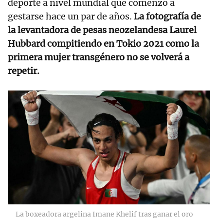
deporte a nivel mundial que comenzó a
gestarse hace un par de años.
La fotografía de
la levantadora de pesas neozelandesa Laurel
Hubbard compitiendo en Tokio 2021 como la
primera mujer transgénero no se volverá a
repetir.
La boxeadora argelina Imane Khelif tras ganar el oro