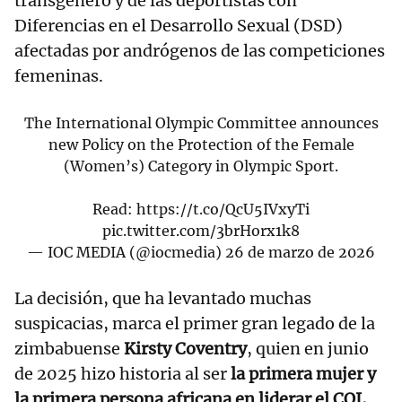
transgénero y de las deportistas con
Diferencias en el Desarrollo Sexual (DSD)
afectadas por andrógenos de las competiciones
femeninas.
The International Olympic Committee announces
new Policy on the Protection of the Female
(Women’s) Category in Olympic Sport.
Read:
https://t.co/QcU5IVxyTi
pic.twitter.com/3brHorx1k8
— IOC MEDIA (@iocmedia)
26 de marzo de 2026
La decisión, que ha levantado muchas
suspicacias, marca el primer gran legado de la
zimbabuense
Kirsty Coventry
, quien en junio
de 2025 hizo historia al ser
la primera mujer y
la primera persona africana en liderar el COI,