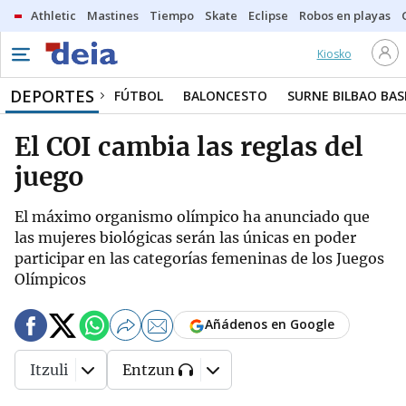
Athletic
Mastines
Tiempo
Skate
Eclipse
Robos en playas
Kiosko
DEPORTES
FÚTBOL
BALONCESTO
SURNE BILBAO BA
El COI cambia las reglas del
juego
El máximo organismo olímpico ha anunciado que
las mujeres biológicas serán las únicas en poder
participar en las categorías femeninas de los Juegos
Olímpicos
Añádenos en Google
Itzuli
Entzun