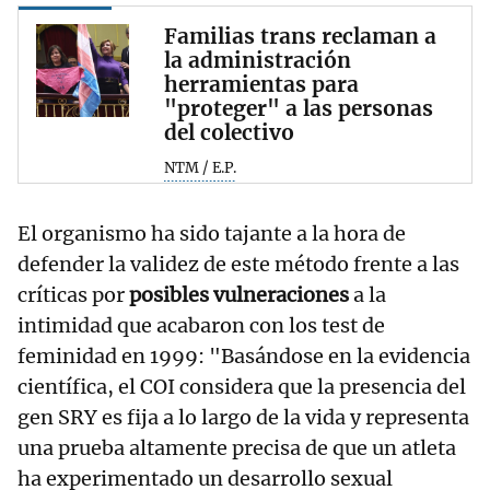
Familias trans reclaman a
la administración
herramientas para
"proteger" a las personas
del colectivo
NTM / E.P.
El organismo ha sido tajante a la hora de
defender la validez de este método frente a las
críticas por
posibles vulneraciones
a la
intimidad que acabaron con los test de
feminidad en 1999: "Basándose en la evidencia
científica, el COI considera que la presencia del
gen SRY es fija a lo largo de la vida y representa
una prueba altamente precisa de que un atleta
ha experimentado un desarrollo sexual