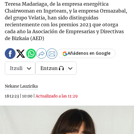
Teresa Madariaga, de la empresa energética
Chairwoman en Ingeteam, y la empresa Ormazabal,
del grupo Velatia, han sido distinguidas
recientemente con los premios 2023 que otorga
cada año la Asociación de Empresarias y Directivas
de Bizkaia (AED)
Añádenos en Google
Itzuli
Entzun
Nekane Lauzirika
18·12·23
|
10:00
|
Actualizado a las 11:29