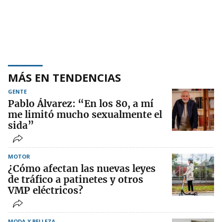
MÁS EN TENDENCIAS
GENTE
Pablo Álvarez: “En los 80, a mí
me limitó mucho sexualmente el
sida”
MOTOR
¿Cómo afectan las nuevas leyes
de tráfico a patinetes y otros
VMP eléctricos?
MODA Y BELLEZA