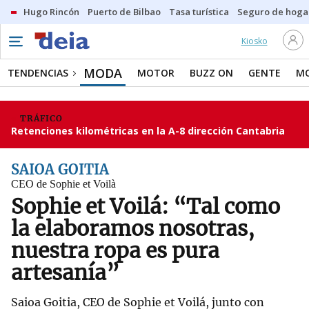
Hugo Rincón
Puerto de Bilbao
Tasa turística
Seguro de hoga
Kiosko
MODA
TENDENCIAS
MOTOR
BUZZ ON
GENTE
MO
TRÁFICO
Retenciones kilométricas en la A-8 dirección Cantabria
SAIOA GOITIA
CEO de Sophie et Voilà
Sophie et Voilá: “Tal como
la elaboramos nosotras,
nuestra ropa es pura
artesanía”
Saioa Goitia, CEO de Sophie et Voilá, junto con