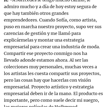
admiro mucho y a día de hoy estoy segura de
que hay también otros grandes
emprendedores. Cuando Sofía, como artista,
puso en marcha nuestro proyecto, supo ver sus
carencias de gestión y me llamó para
explicármelas y montar una estrategia
empresarial para crear una industria de moda.
Compartir ese proyecto conmigo nos ha
llevado adonde estamos ahora. Al ser las
colecciones muy personales, muchas veces a
los artistas les cuesta compartir sus proyectos,
pero las cosas hay que hacerlas con visión
empresarial. Proyecto artístico y estrategia
empresarial deben ir de la mano. El producto es
importante, pero como suele decir mi suegro,
las mejores películas de Hollywood