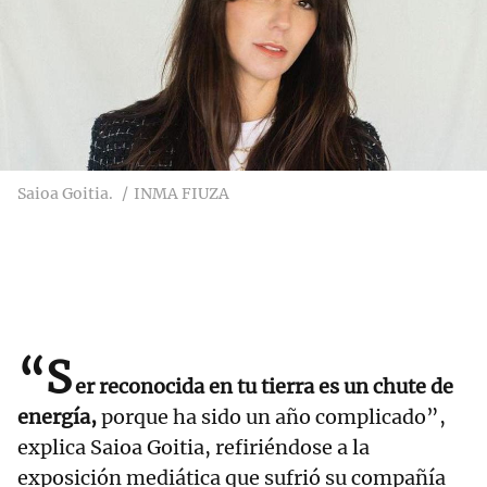
Saioa Goitia.
INMA FIUZA
“S
er reconocida en tu tierra es un chute de
energía,
porque ha sido un año complicado”,
explica Saioa Goitia, refiriéndose a la
exposición mediática que sufrió su compañía