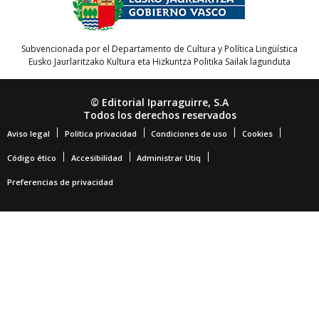
Subvencionada por el Departamento de Cultura y Política Lingüística
Eusko Jaurlaritzako Kultura eta Hizkuntza Politika Sailak lagunduta
© Editorial Iparraguirre, S.A
Todos los derechos reservados
Aviso legal
Política privacidad
Condiciones de uso
Cookies
Código ético
Accesibilidad
Administrar Utiq
Preferencias de privacidad