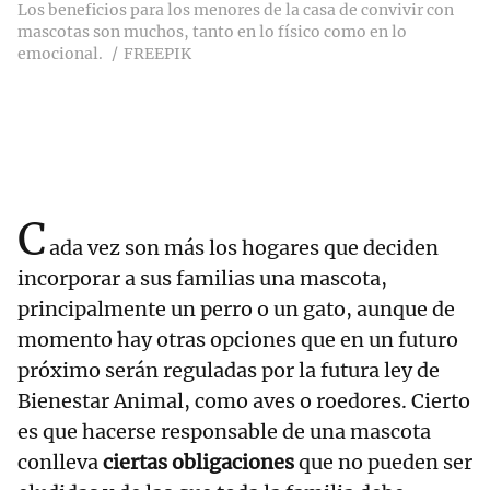
Los beneficios para los menores de la casa de convivir con
mascotas son muchos, tanto en lo físico como en lo
emocional.
FREEPIK
C
ada vez son más los hogares que deciden
incorporar a sus familias una mascota,
principalmente un perro o un gato, aunque de
momento hay otras opciones que en un futuro
próximo serán reguladas por la futura ley de
Bienestar Animal, como aves o roedores. Cierto
es que hacerse responsable de una mascota
conlleva
ciertas obligaciones
que no pueden ser