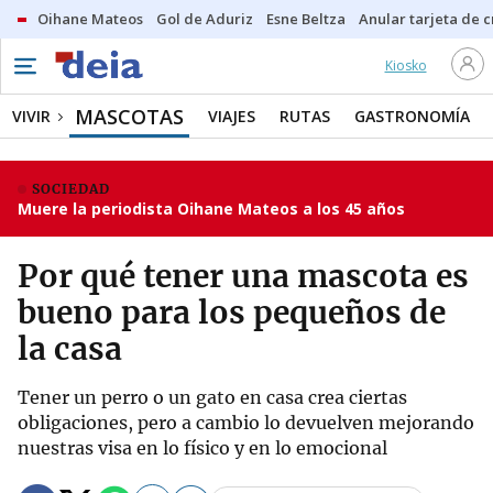
Oihane Mateos
Gol de Aduriz
Esne Beltza
Anular tarjeta de c
Kiosko
MASCOTAS
VIVIR
VIAJES
RUTAS
GASTRONOMÍA
SOCIEDAD
Muere la periodista Oihane Mateos a los 45 años
Por qué tener una mascota es
bueno para los pequeños de
la casa
Tener un perro o un gato en casa crea ciertas
obligaciones, pero a cambio lo devuelven mejorando
nuestras visa en lo físico y en lo emocional