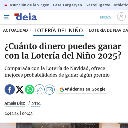
Asunción de la Virgen
Casa Targaryen
Gaztelugatxe
Athletic
Kiosko
LOTERÍA DEL NIÑO
ACTUALIDAD
LOTERÍA DE NAVID
¿Cuánto dinero puedes ganar
con la Lotería del Niño 2025?
Comparada con la Lotería de Navidad, ofrece
mejores probabilidades de ganar algún premio
Añádenos en Google
Amaia Díez
NTM
24·12·24
|
09:44