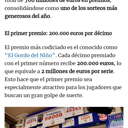
total de
700 millones de euros
en premios
,
consolidándose como
uno de los sorteos más
generosos del año
.
El primer premio: 200.000 euros por décimo
El premio más codiciado es el conocido como
“El Gordo del Niño”
. Cada décimo premiado
con el primer número recibe
200.000 euros
, lo
que equivale a
2 millones de euros por serie
.
Esto hace que el primer premio sea
especialmente atractivo para los jugadores que
buscan un gran golpe de suerte.