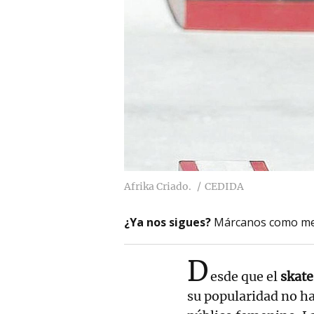
Afrika Criado.
CEDIDA
¿Ya nos sigues?
Márcanos como me
D
esde que el
skate
su popularidad no ha