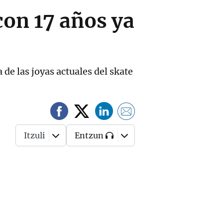
con 17 años ya
de las joyas actuales del skate
Itzuli
Entzun