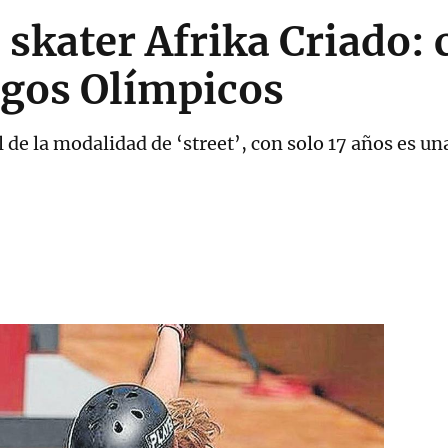
a skater Afrika Criado: 
egos Olímpicos
e la modalidad de ‘street’, con solo 17 años es una 