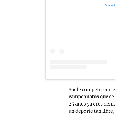
View 
Suele competir con g
campeonatos que se 
25 años ya eres dem
un deporte tan libre,