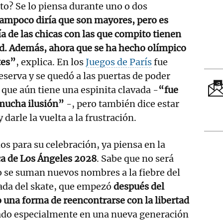
to? Se lo piensa durante uno o dos
ampoco diría que son mayores, pero es
a de las chicas con las que compito tienen
. Además, ahora que se ha hecho olímpico
tes”
, explica. En los
Juegos de París
fue
serva y se quedó a las puertas de poder
 que aún tiene una espinita clavada -
“fue
mucha ilusión”
-, pero también dice estar
y darle la vuelta a la frustración.
ños para su celebración, ya piensa en la
ca de Los Ángeles 2028
. Sabe que no será
o se suman nuevos nombres a la fiebre del
ada del skate, que empezó
después del
una forma de reencontrarse con la libertad
lado especialmente en una nueva generación