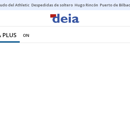
udo del Athletic
Despedidas de soltero
Hugo Rincón
Puerto de Bilba
 PLUS
ON