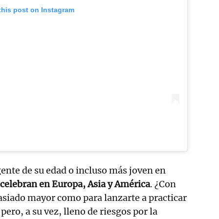
this post on Instagram
ente de su edad o incluso más joven en
celebran en Europa, Asia y América
. ¿Con
asiado mayor como para lanzarte a practicar
 pero, a su vez, lleno de riesgos por la