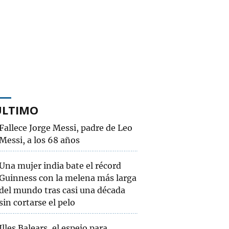
ÚLTIMO
Fallece Jorge Messi, padre de Leo
Messi, a los 68 años
Una mujer india bate el récord
Guinness con la melena más larga
del mundo tras casi una década
sin cortarse el pelo
Illes Balears, el espejo para