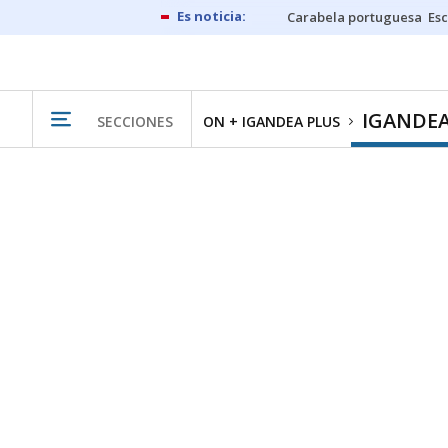
Carabela portuguesa
Esc
IGANDEA
SECCIONES
ON + IGANDEA PLUS