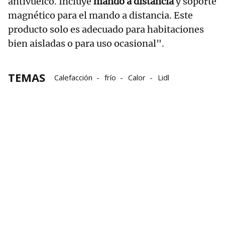
antivuelco. Incluye
mando a distancia
y soporte
magnético para el mando a distancia. Este
producto solo es adecuado para habitaciones
bien aisladas o para uso ocasional".
TEMAS
Calefacción
frío
Calor
Lidl