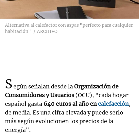
Alternativa al calefactor con aspas "perfecto para cualquier
habitación"
ARCHIVO
S
egún señalan desde la
Organización de
Consumidores y Usuarios
(OCU), "cada hogar
español gasta
640 euros al año en
calefacción
,
de media. Es una cifra elevada y puede serlo
más según evolucionen los precios de la
energía".