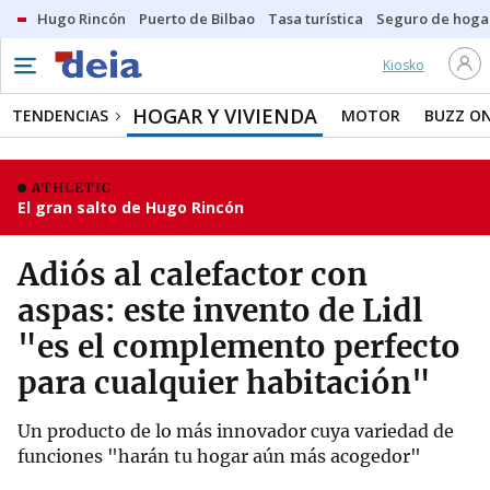
Hugo Rincón
Puerto de Bilbao
Tasa turística
Seguro de hoga
Kiosko
HOGAR Y VIVIENDA
TENDENCIAS
MOTOR
BUZZ O
ATHLETIC
El gran salto de Hugo Rincón
Adiós al calefactor con
aspas: este invento de Lidl
"es el complemento perfecto
para cualquier habitación"
Un producto de lo más innovador cuya variedad de
funciones "harán tu hogar aún más acogedor"