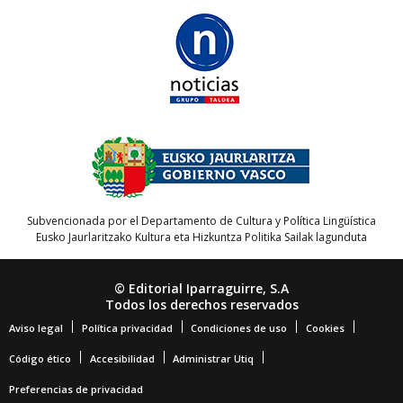
Subvencionada por el Departamento de Cultura y Política Lingüística
Eusko Jaurlaritzako Kultura eta Hizkuntza Politika Sailak lagunduta
© Editorial Iparraguirre, S.A
Todos los derechos reservados
Aviso legal
Política privacidad
Condiciones de uso
Cookies
Código ético
Accesibilidad
Administrar Utiq
Preferencias de privacidad