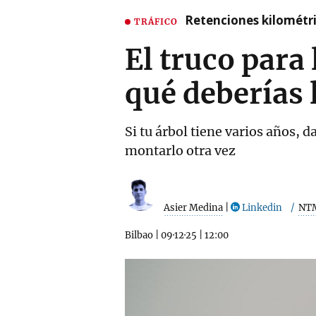
Retenciones kilométri
TRÁFICO
El truco para
qué deberías 
Si tu árbol tiene varios años, 
montarlo otra vez
Asier Medina
|
Linkedin
NT
Bilbao
|
09·12·25
|
12:00