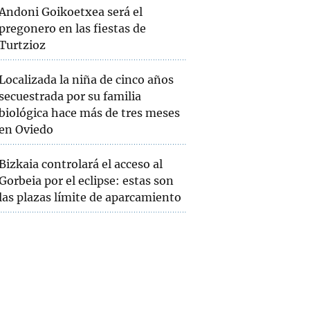
Andoni Goikoetxea será el
pregonero en las fiestas de
Turtzioz
Localizada la niña de cinco años
secuestrada por su familia
biológica hace más de tres meses
en Oviedo
Bizkaia controlará el acceso al
Gorbeia por el eclipse: estas son
las plazas límite de aparcamiento