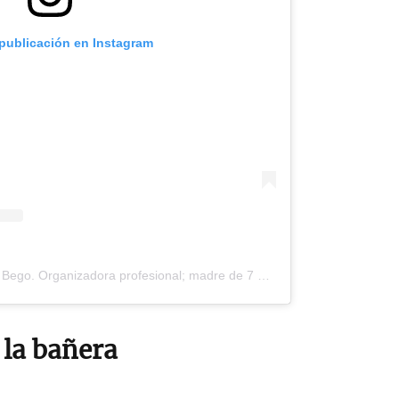
 publicación en Instagram
Una publicación compartida de Bego. Organizadora profesional; madre de 7 hijos (@la_ordenatriz)
 la bañera