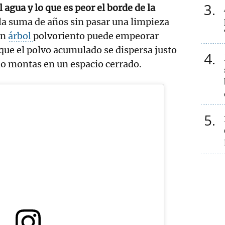
3
 agua y lo que es peor el borde de la
s la suma de años sin pasar una limpieza
un
árbol
polvoriento puede empeorar
rque el polvo acumulado se dispersa justo
4
lo montas en un espacio cerrado.
5