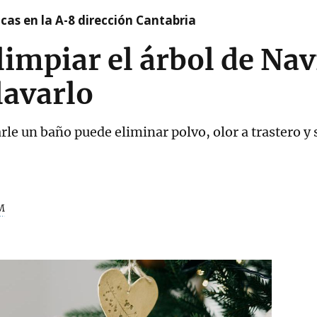
cas en la A-8 dirección Cantabria
 limpiar el árbol de Na
lavarlo
darle un baño puede eliminar polvo, olor a trastero 
M