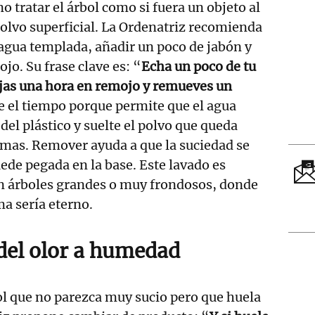
no tratar el árbol como si fuera un objeto al
 polvo superficial. La Ordenatriz recomienda
 agua templada, añadir un poco de jabón y
ojo. Su frase clave es: “
Echa un poco de tu
ejas una hora en remojo y remueves un
e el tiempo porque permite que el agua
 del plástico y suelte el polvo que queda
amas. Remover ayuda a que la suciedad se
ede pegada en la base. Este lavado es
en árboles grandes o muy frondosos, donde
a sería eterno.
del olor a humedad
l que no parezca muy sucio pero que huela