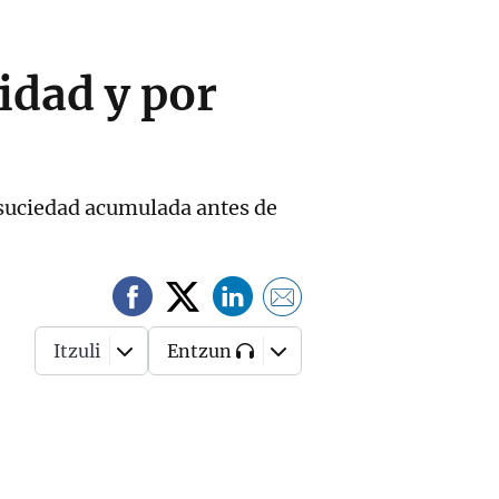
vidad y por
y suciedad acumulada antes de
Itzuli
Entzun