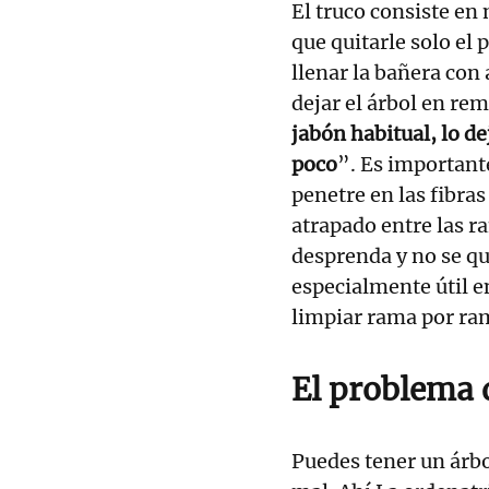
El truco consiste en 
que quitarle solo el
llenar la bañera con
dejar el árbol en rem
jabón habitual, lo d
poco
”. Es important
penetre en las fibras
atrapado entre las r
desprenda y no se qu
especialmente útil 
limpiar rama por ram
El problema 
Puedes tener un árbo