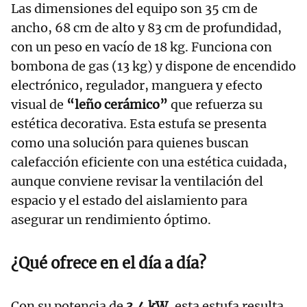
Las dimensiones del equipo son 35 cm de
ancho, 68 cm de alto y 83 cm de profundidad,
con un peso en vacío de 18 kg. Funciona con
bombona de gas (13 kg) y dispone de encendido
electrónico, regulador, manguera y efecto
visual de
“leño cerámico”
que refuerza su
estética decorativa. Esta estufa se presenta
como una solución para quienes buscan
calefacción eficiente con una estética cuidada,
aunque conviene revisar la ventilación del
espacio y el estado del aislamiento para
asegurar un rendimiento óptimo.
¿Qué ofrece en el día a día?
Con su potencia de
3,4 kW
, esta estufa resulta