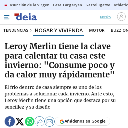
Asunción de la Virgen
Casa Targaryen
Gaztelugatxe
Athletic
Kiosko
HOGAR Y VIVIENDA
TENDENCIAS
MOTOR
BUZZ O
Leroy Merlin tiene la clave
para calentar tu casa este
invierno: "Consume poco y
da calor muy rápidamente"
El frío dentro de casa siempre es uno de los
problemas a solucionar cada invierno. Ante esto,
Leroy Merlin tiene una opción que destaca por su
sencillez y su diseño
Añádenos en Google