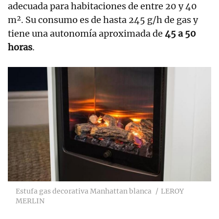
adecuada para habitaciones de entre 20 y 40
m². Su consumo es de hasta 245 g/h de gas y
tiene una autonomía aproximada de
45 a 50
horas
.
Estufa gas decorativa Manhattan blanca
LEROY
MERLIN