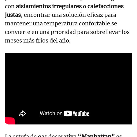
con
aislamientos irregulares
o
calefacciones
justas
, encontrar una solución eficaz para
mantener una temperatura confortable se
convierte en una prioridad para sobrellevar los
meses más fríos del año.
La estufa de gas decorativa
“Manhattan”
es