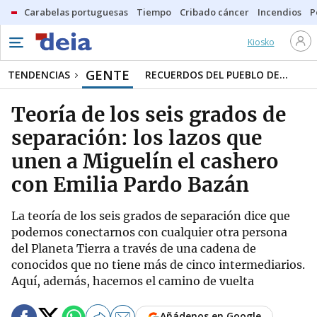
Carabelas portuguesas
Tiempo
Cribado cáncer
Incendios
P
Kiosko
GENTE
TENDENCIAS
RECUERDOS DEL PUEBLO DE...
Teoría de los seis grados de
separación: los lazos que
unen a Miguelín el cashero
con Emilia Pardo Bazán
La teoría de los seis grados de separación dice que
podemos conectarnos con cualquier otra persona
del Planeta Tierra a través de una cadena de
conocidos que no tiene más de cinco intermediarios.
Aquí, además, hacemos el camino de vuelta
Añádenos en Google