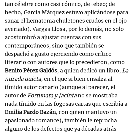
tan célebre como casi cómico, de tebeo; de
hecho, García Márquez estuvo aplicándose para
sanar el hematoma chuletones crudos en el ojo
averiado). Vargas Llosa, por lo demás, no solo
acostumbró a ajustar cuentas con sus
contemporáneos, sino que también se
despachó a gusto ejerciendo como crítico
literario con autores que lo precedieron, como
Benito Pérez Galdós
, a quien dedicó un libro,
La
mirada quieta
, en el que si bien ensalza al
tímido autor canario (aunque al parecer, el
autor de
Fortunata y Jacinta
no se mostraba
nada tímido en las fogosas cartas que escribía a
Emilia Pardo Bazán
, con quien mantuvo un
apasionado romance), también le reprocha
alguno de los defectos que ya décadas atrás