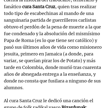
fanático
cura Santa Cruz
, quien tras realizar
todo tipo de escabechinas al mando de una
sanguinaria partida de guerrilleros carlistas
obtuvo el perdón de la pena de muerte a la que
fue condenado y la absolución del mismísimo
Papa de Roma (es lo que tiene ser católico) y
pasó sus últimos años de vida como misionero
jesuita, primero en Jamaica (a donde, para
variar, se querían pirar los de Potato) y más
tarde en Colombia, donde murió tras cuarenta
años de abnegada entrega a la enseñanza, y
donde no consta que fusilara a ninguno de sus
alumnos.
Al cura Santa Cruz le dedicó una canción el
grupo de folk radikal vasco
Bizardunak
: