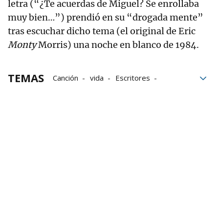
letra (“¿Te acuerdas de Miguel? Se enrollaba
muy bien…”) prendió en su “drogada mente”
tras escuchar dicho tema (el original de Eric
Monty
Morris) una noche en blanco de 1984.
TEMAS
Canción
vida
Escritores
Artistas
curiosidades