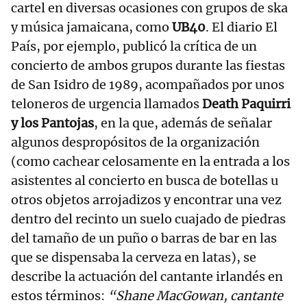
cartel en diversas ocasiones con grupos de ska
y música jamaicana, como
UB40
. El diario El
País, por ejemplo, publicó la crítica de un
concierto de ambos grupos durante las fiestas
de San Isidro de 1989, acompañados por unos
teloneros de urgencia llamados
Death Paquirri
y los Pantojas
, en la que, además de señalar
algunos despropósitos de la organización
(como cachear celosamente en la entrada a los
asistentes al concierto en busca de botellas u
otros objetos arrojadizos y encontrar una vez
dentro del recinto un suelo cuajado de piedras
del tamaño de un puño o barras de bar en las
que se dispensaba la cerveza en latas), se
describe la actuación del cantante irlandés en
estos términos:
“Shane MacGowan, cantante