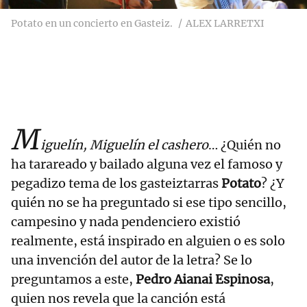
Potato en un concierto en Gasteiz.
ALEX LARRETXI
M
iguelín, Miguelín el cashero
… ¿Quién no
ha tarareado y bailado alguna vez el famoso y
pegadizo tema de los gasteiztarras
Potato
? ¿Y
quién no se ha preguntado si ese tipo sencillo,
campesino y nada pendenciero existió
realmente, está inspirado en alguien o es solo
una invención del autor de la letra? Se lo
preguntamos a este,
Pedro Aianai Espinosa
,
quien nos revela que la canción está