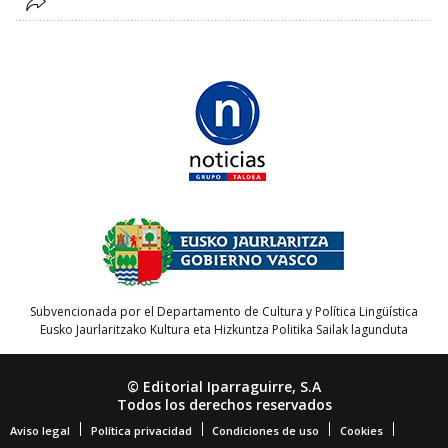
Subvencionada por el Departamento de Cultura y Política Lingüística
Eusko Jaurlaritzako Kultura eta Hizkuntza Politika Sailak lagunduta
© Editorial Iparraguirre, S.A
Todos los derechos reservados
Aviso legal
Política privacidad
Condiciones de uso
Cookies