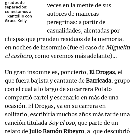
grados de
veces en la mente de sus
separación:
conectamos a
autores de maneras
Txantxillo con
Grace Kelly
peregrinas: a partir de
casualidades, alentadas por
chispas que prenden residuos de la memoria,
en noches de insomnio (fue el caso de
Miguelín
el cashero
, como veremos más adelante)...
Un gran insomne es, por cierto,
El Drogas
, el
que fuera bajista y cantante de
Barricada
, grupo
con el cual a lo largo de su carrera Potato
compartió cartel y escenario en más de una
ocasión. El Drogas, ya en su carrera en
solitario, escribiría muchos años más tarde una
canción titulada
Soy el oso
, que parte de un
relato de
Julio Ramón Ribeyro
, al que descubrió