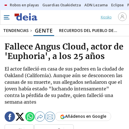
Robos en playas
Guardias Osakidetza
ADN Lezama
Eclipse
Kiosko
GENTE
TENDENCIAS
RECUERDOS DEL PUEBLO DE...
Fallece Angus Cloud, actor de
'Euphoria', a los 25 años
El actor falleció en casa de sus padres en la ciudad de
Oakland (California). Aunque aún se desconocen las
causas de su muerte, sus allegados señalaron que el
joven había estado "luchando intensamente"
contra la pérdida de su padre, quien falleció una
semana antes
Añádenos en Google