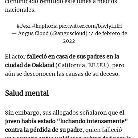
comunicado remitido este lunes a medios
nacionales.
#Fexi
#Euphoria
pic.twitter.com/blwJyi1ilH
— Angus Cloud (@anguscloud)
14 de febrero de
2022
El actor
falleció en casa de sus padres en la
ciudad de Oakland
(California, EE.UU.), pero
aún se desconocen las causas de su deceso.
Salud mental
Sin embargo, sus allegados señalaron que
el
joven había estado "luchando intensamente"
contra la pérdida de su padre
, quien falleció