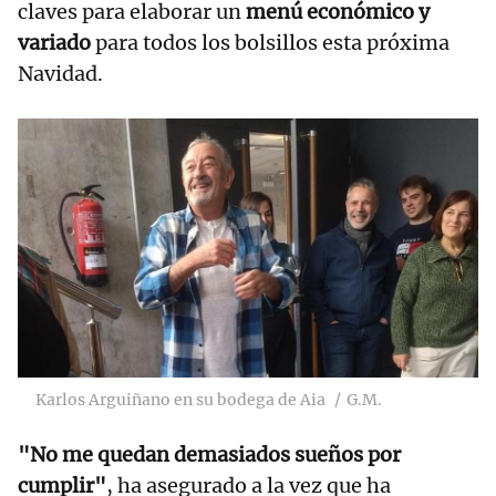
claves para elaborar un
menú económico y
variado
para todos los bolsillos esta próxima
Navidad.
Karlos Arguiñano en su bodega de Aia
G.M.
"No me quedan demasiados sueños por
cumplir"
, ha asegurado a la vez que ha