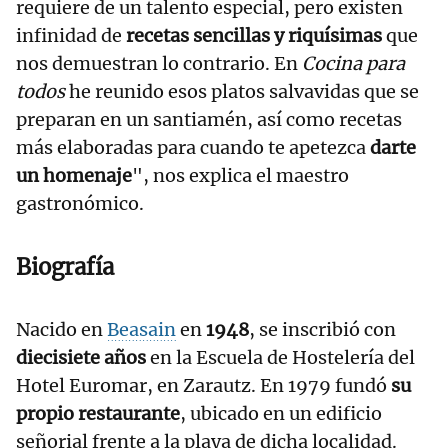
requiere de un talento especial, pero existen
infinidad de
recetas sencillas y riquísimas
que
nos demuestran lo contrario. En
Cocina para
todos
he reunido esos platos salvavidas que se
preparan en un santiamén, así como recetas
más elaboradas para cuando te apetezca
darte
un homenaje
", nos explica el maestro
gastronómico.
Biografía
Nacido en
Beasain
en
1948
, se inscribió con
diecisiete años
en la Escuela de Hostelería del
Hotel Euromar, en Zarautz. En 1979 fundó
su
propio restaurante
, ubicado en un edificio
señorial frente a la playa de dicha localidad.