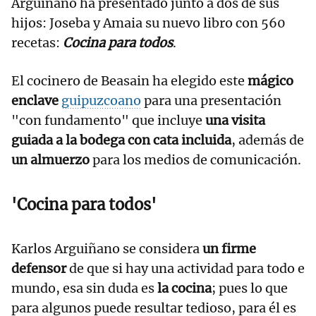
Arguiñano ha presentado junto a dos de sus
hijos: Joseba y Amaia su nuevo libro con 560
recetas:
Cocina para todos
.
El cocinero de Beasain ha elegido este
mágico
enclave
guipuzcoano
para una presentación
"con fundamento" que incluye
una visita
guiada a la bodega con cata incluida
, además de
un almuerzo
para los medios de comunicación.
'Cocina para todos'
Karlos Arguiñano se considera
un firme
defensor
de que si hay una actividad para todo e
mundo, esa sin duda es
la cocina
; pues lo que
para algunos puede resultar tedioso, para él es