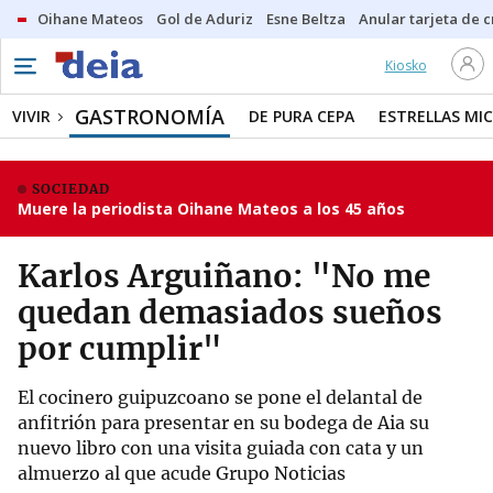
Oihane Mateos
Gol de Aduriz
Esne Beltza
Anular tarjeta de c
Kiosko
GASTRONOMÍA
VIVIR
DE PURA CEPA
ESTRELLAS MIC
SOCIEDAD
Muere la periodista Oihane Mateos a los 45 años
Karlos Arguiñano: "No me
quedan demasiados sueños
por cumplir"
El cocinero guipuzcoano se pone el delantal de
anfitrión para presentar en su bodega de Aia su
nuevo libro con una visita guiada con cata y un
almuerzo al que acude Grupo Noticias