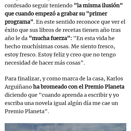
confesado seguir teniendo
"la misma ilusión"
que cuando empezó a grabar su "primer
programa"
. En este sentido reconoce que ver el
éxito que sus libros de recetas tienen año tras
año le da
"mucha fuerza":
"En esta vida he
hecho muchísimas cosas. Me siento fresco,
estoy fresco. Estoy feliz y creo que no tengo
necesidad de hacer más cosas".
Para finalizar, y como marca de la casa, Karlos
Arguiñano
ha bromeado con el Premio Planeta
diciendo que "cuando aprenda a escribir y yo
escriba una novela igual algún día me cae un
Premio Planeta".