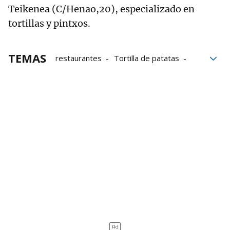
Teikenea (C/Henao,20), especializado en
tortillas y pintxos.
TEMAS
restaurantes
Tortilla de patatas
tortilla de patata
Pintxos