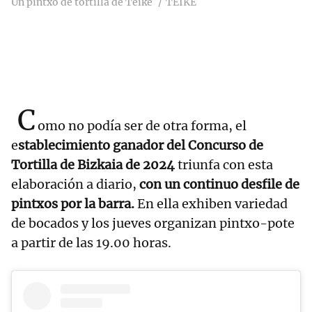
Un pintxo de tortilla de Teike
TEIKE
C
omo no podía ser de otra forma, el
e
stablecimiento ganador del Concurso de
Tortilla de Bizkaia de 2024
triunfa con esta
elaboración a diario,
con un continuo desfile de
pintxos por la barra.
En ella exhiben variedad
de bocados y los jueves organizan pintxo-pote
a partir de las 19.00 horas.