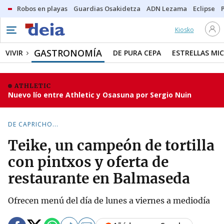
Robos en playas
Guardias Osakidetza
ADN Lezama
Eclipse
Kiosko
GASTRONOMÍA
VIVIR
DE PURA CEPA
ESTRELLAS MIC
ATHLETIC
Nuevo lío entre Athletic y Osasuna por Sergio Nuin
DE CAPRICHO...
Teike, un campeón de tortilla
con pintxos y oferta de
restaurante en Balmaseda
Ofrecen menú del día de lunes a viernes a mediodía