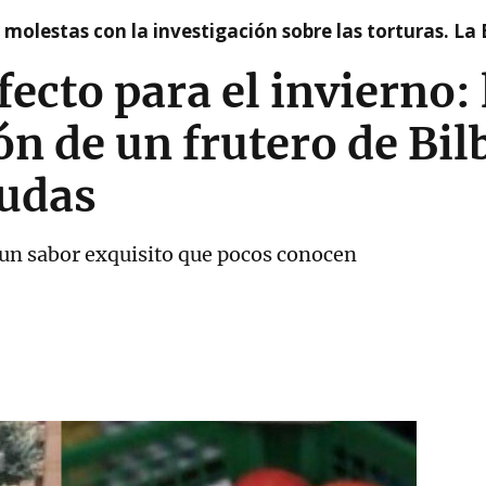
n molestas con la investigación sobre las torturas. L
ecto para el invierno: 
n de un frutero de Bil
dudas
un sabor exquisito que pocos conocen