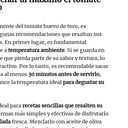
o
mente del tomate huevo de toro, es
lgunas recomendaciones que resaltan sus
as. En primer lugar, es fundamental
e a
temperatura ambiente
. Si se guarda en
e que pierda parte de su sabor y textura, lo
ractivo. Por lo tanto, es recomendable sacar
ra al menos
30 minutos antes de servirlo
,
ance la temperatura ideal
para degustar su
deal para
recetas sencillas que resalten su
formas más simples y efectivas de disfrutarlo
lada
fresca. Mezclarlo con aceite de oliva