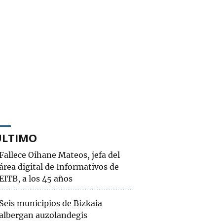
ÚLTIMO
Fallece Oihane Mateos, jefa del
área digital de Informativos de
EITB, a los 45 años
Seis municipios de Bizkaia
albergan auzolandegis