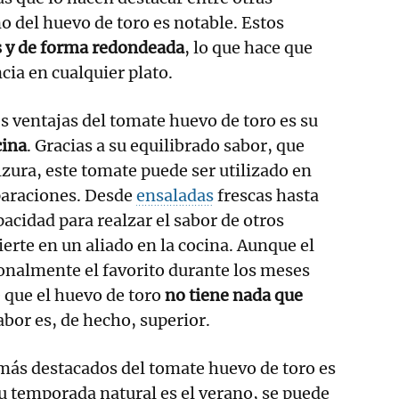
o del huevo de toro es notable. Estos
 y de forma redondeada
, lo que hace que
ia en cualquier plato.
es ventajas del tomate huevo de toro es su
cina
. Gracias a su equilibrado sabor, que
zura, este tomate puede ser utilizado en
paraciones. Desde
ensaladas
frescas hasta
pacidad para realzar el sabor de otros
erte en un aliado en la cocina. Aunque el
ionalmente el favorito durante los meses
e que el huevo de toro
no tiene nada que
abor es, de hecho, superior.
más destacados del tomate huevo de toro es
su temporada natural es el verano, se puede