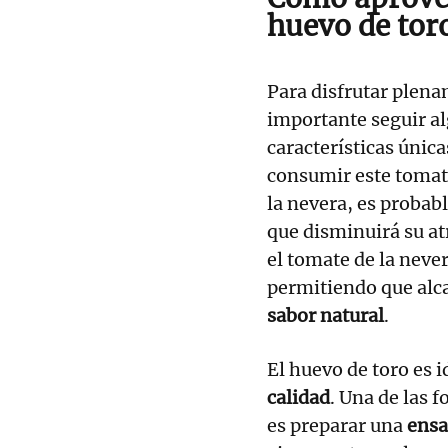
huevo de tor
Para disfrutar plena
importante seguir a
características únic
consumir este tomat
la nevera, es probabl
que disminuirá su at
el tomate de la neve
permitiendo que alc
sabor natural
.
El huevo de toro es i
calidad
. Una de las 
es preparar una
ensa