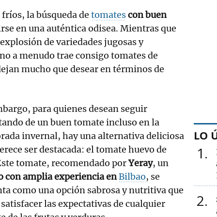
 fríos, la búsqueda de
tomates
con buen
rse en una auténtica odisea. Mientras que
 explosión de variedades jugosas y
erno a menudo trae consigo tomates de
dejan mucho que desear en términos de
mbargo, para quienes desean seguir
tando de un buen tomate incluso en la
LO 
ada invernal, hay una alternativa deliciosa
rece ser destacada: el tomate huevo de
1
 Este tomate, recomendado por
Yeray
, un
o con amplia experiencia en
Bilbao
, se
ta como una opción sabrosa y nutritiva que
2
satisfacer las expectativas de cualquier