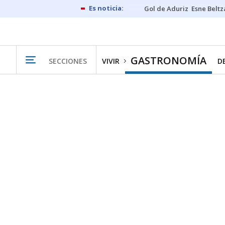
Gol de Aduriz
Esne Beltz
GASTRONOMÍA
SECCIONES
VIVIR
D