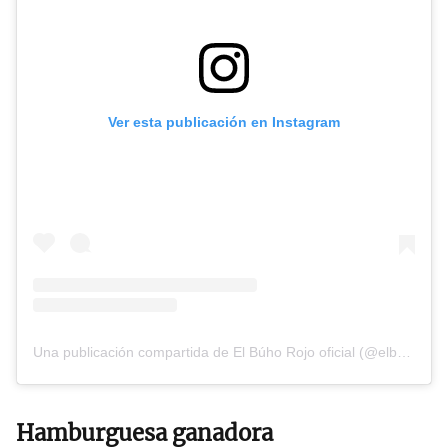
Ver esta publicación en Instagram
Una publicación compartida de El Búho Rojo oficial (@elbuhorojooficial)
Hamburguesa ganadora