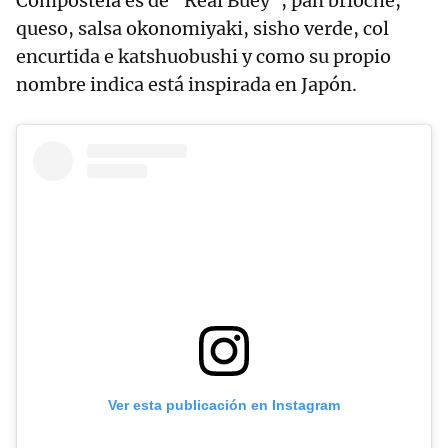
Compostela es de "Real Buey", pan brioche,
queso, salsa okonomiyaki, sisho verde, col
encurtida e katshuobushi y como su propio
nombre indica está inspirada en Japón.
Ver esta publicación en Instagram