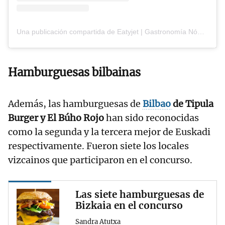
Una publicación compartida de Eatyjet | Gastronomía Nómada (@eatyjet)
Hamburguesas bilbainas
Además, las hamburguesas
de
Bilbao
de Tipula
Burger y El Búho Rojo
han sido reconocidas
como la segunda y la tercera mejor de Euskadi
respectivamente. Fueron siete los locales
vizcainos que participaron en el concurso.
Las siete hamburguesas de
Bizkaia en el concurso
Sandra Atutxa