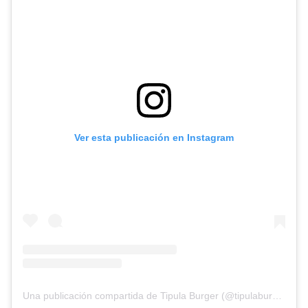
Ver esta publicación en Instagram
Una publicación compartida de Tipula Burger (@tipulaburger)