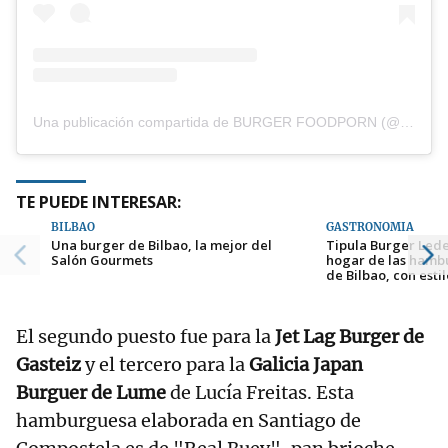
Una publicación compartida de BURGER FOODPORN (@burgerfoodprn)
TE PUEDE INTERESAR:
BILBAO
GASTRONOMÍA
Una burger de Bilbao, la mejor del
Tipula Burger Led
Salón Gourmets
hogar de las hamb
de Bilbao, con esti
El segundo puesto fue para la
Jet Lag Burger de
Gasteiz
y el tercero para la
Galicia Japan
Burguer de Lume
de Lucía Freitas. Esta
hamburguesa elaborada en Santiago de