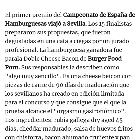
El primer premio del
Campeonato de España de
Hamburguesas viajó a Sevilla.
Los 15 finalistas
prepararon sus propuestas, que fueron
degustadas en una cata a ciegas por un jurado
profesional. La hamburguesa ganadora fue
parala Doble Cheese Bacon de
Burger Food
Porn.
Sus responsables la describen como
"algo muy sencillo". Es una cheese beicon con
piezas de carne de 90 días de maduración que
los sevillanos ha creado en edición limitada
para el concurso y que consigue que el que la
prueba alcance el "orgasmo gastronómico".
Los ingredientes: rubia gallega dry aged 45
días, cheddar madurado, salsa de huevos fritos
con chistorra, bacon ahumado crujiente y pan