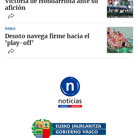
Victoria de Hondarribia ante su
afición
REMO
Deusto navega firme hacia el
'play-off'