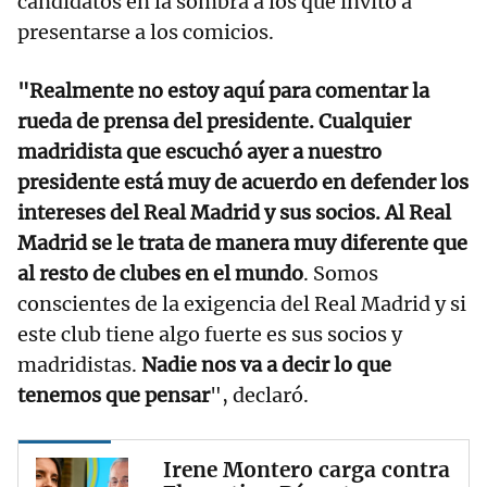
candidatos en la sombra a los que invitó a
presentarse a los comicios.
"Realmente no estoy aquí para comentar la
rueda de prensa del presidente. Cualquier
madridista que escuchó ayer a nuestro
presidente está muy de acuerdo en defender los
intereses del Real Madrid y sus socios. Al Real
Madrid se le trata de manera muy diferente que
al resto de clubes en el mundo
. Somos
conscientes de la exigencia del Real Madrid y si
este club tiene algo fuerte es sus socios y
madridistas.
Nadie nos va a decir lo que
tenemos que pensar
", declaró.
Irene Montero carga contra