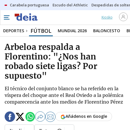
Carabela portuguesa
Escudo del Athletic
Despedidas de solte
Kiosko
FÚTBOL
DEPORTES
MUNDIAL 2026
BALONCESTO
B
Arbeloa respalda a
Florentino: "¿Nos han
robado siete ligas? Por
supuesto"
El técnico del conjunto blanco se ha referido en la
víspera del choque ante el Real Oviedo a la polémica
comparecencia ante los medios de Florentino Pérez
Añádenos en Google