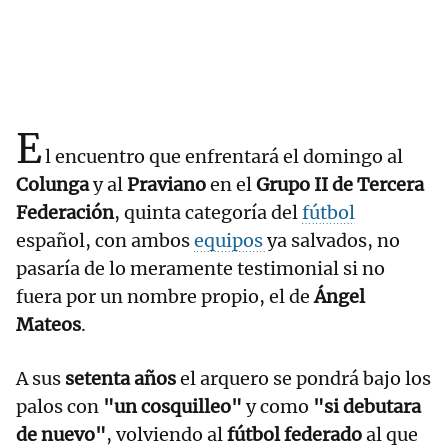
E
l encuentro que enfrentará el domingo al
Colunga
y al
Praviano
en el
Grupo II de Tercera
Federación
, quinta categoría del
fútbol
español, con ambos
equipos
ya salvados, no
pasaría de lo meramente testimonial si no
fuera por un nombre propio, el de
Ángel
Mateos
.
A sus
setenta años
el arquero se pondrá bajo los
palos con
"un cosquilleo"
y como
"si debutara
de nuevo"
, volviendo al
fútbol federado
al que