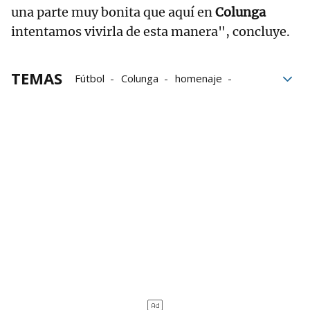
una parte muy bonita que aquí en
Colunga
intentamos vivirla de esta manera", concluye.
TEMAS
Fútbol
Colunga
homenaje
Federación
mina
Salvados