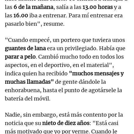
las
6 de la mañana
, salía a las
13.00 horas
y a
las
16.00
iba a entrenar. Para mí entrenar era
pasarlo bien", resume.
"Cuando empecé, un portero que tuviera unos
guantes de lana
era un privilegiado. Había que
parar a pelo
. Cambió mucho todo en todos los
aspectos, en el deportivo, en el material",
indica quien ha recibido
"muchos mensajes y
muchas llamadas"
de gente dándole la
enhorabuena, hasta el punto de agotársele la
batería del móvil.
Nadie, sin embargo, está más contento por la
noticia que su
nieto de diez años
: "Está casi
más motivado que yo por verme. Cuando le