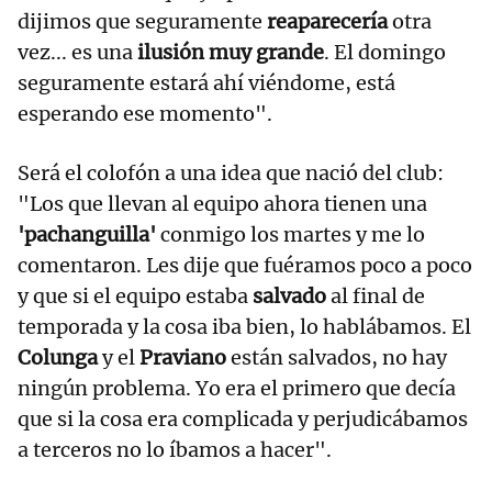
dijimos que seguramente
reaparecería
otra
vez... es una
ilusión muy grande
. El domingo
seguramente estará ahí viéndome, está
esperando ese momento".
Será el colofón a una idea que nació del club:
"Los que llevan al equipo ahora tienen una
'pachanguilla'
conmigo los martes y me lo
comentaron. Les dije que fuéramos poco a poco
y que si el equipo estaba
salvado
al final de
temporada y la cosa iba bien, lo hablábamos. El
Colunga
y el
Praviano
están salvados, no hay
ningún problema. Yo era el primero que decía
que si la cosa era complicada y perjudicábamos
a terceros no lo íbamos a hacer".