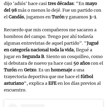
dijo 'adiós' hace casi
tres décadas
: "En
mayo
del 98
más o menos lo dejé. Fue un partido con
el
Candás
, jugamos en
Turón
y ganamos
3-1
.
Recuerdo que mis compañeros me sacaron a
hombros del campo. Tengo por ahí todavía
algunas entrevistas de aquel partido". "
Jugué
en categoría nacional toda la vida
, llegué a
jugar en
Segunda B
. Siento un cosquilleo, como
si debutara de nuevo ya hace casi
50 años
con el
Turón
en
Getxo
. Es un
homenaje
a una
trayectoria deportiva que me hace el
fútbol
asturiano
", explica a
EFE
en los días previos al
encuentro.