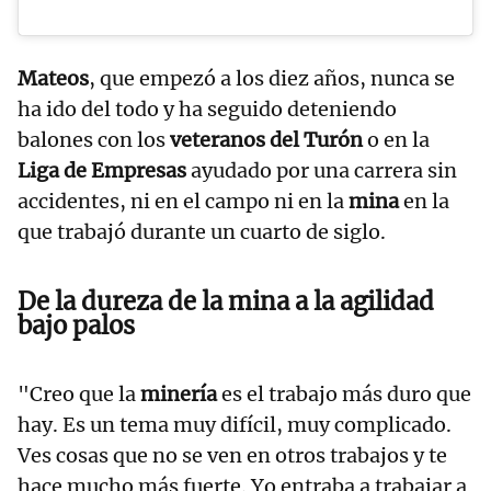
Mateos
, que empezó a los diez años, nunca se
ha ido del todo y ha seguido deteniendo
balones con los
veteranos del Turón
o en la
Liga de Empresas
ayudado por una carrera sin
accidentes, ni en el campo ni en la
mina
en la
que trabajó durante un cuarto de siglo.
De la dureza de la mina a la agilidad
bajo palos
"Creo que la
minería
es el trabajo más duro que
hay. Es un tema muy difícil, muy complicado.
Ves cosas que no se ven en otros trabajos y te
hace mucho más fuerte. Yo entraba a trabajar a