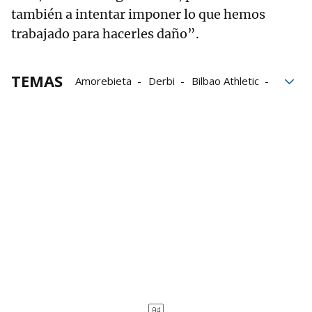
también a intentar imponer lo que hemos
trabajado para hacerles daño”.
TEMAS
Amorebieta
Derbi
Bilbao Athletic
Fútbol
Lezama