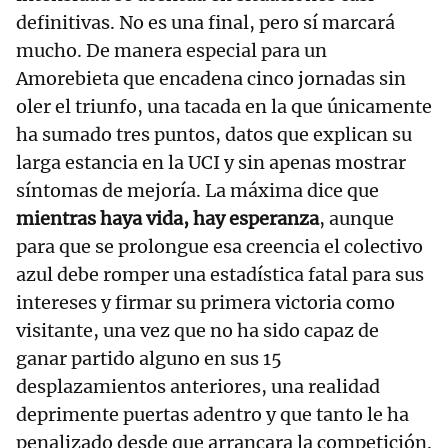
definitivas. No es una final, pero sí marcará
mucho. De manera especial para un
Amorebieta que encadena cinco jornadas sin
oler el triunfo, una tacada en la que únicamente
ha sumado tres puntos, datos que explican su
larga estancia en la UCI y sin apenas mostrar
síntomas de mejoría. La máxima dice que
mientras haya vida, hay esperanza
, aunque
para que se prolongue esa creencia el colectivo
azul debe romper una estadística fatal para sus
intereses y firmar su primera victoria como
visitante, una vez que no ha sido capaz de
ganar partido alguno en sus 15
desplazamientos anteriores, una realidad
deprimente puertas adentro y que tanto le ha
penalizado desde que arrancara la competición.