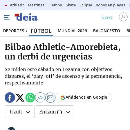
Athletic
Mastines
Tiempo
Skate
Eclipse
Robos en playas
Kiosko
FÚTBOL
DEPORTES
MUNDIAL 2026
BALONCESTO
B
Bilbao Athletic-Amorebieta,
un derbi de urgencias
Se miden este sábado en Lezama con objetivos
dispares, el ‘play-off’ de ascenso y la permanencia,
respectivamente
Añádenos en Google
Itzuli
Entzun