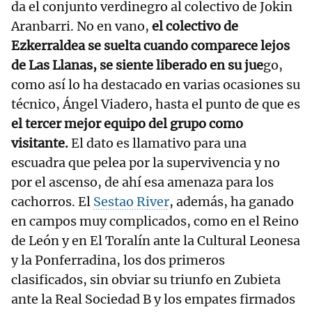
da el conjunto verdinegro al colectivo de Jokin
Aranbarri. No en vano,
el colectivo de
Ezkerraldea se suelta cuando comparece lejos
de Las Llanas, se siente liberado en su jue
go,
como así lo ha destacado en varias ocasiones su
técnico, Ángel Viadero, hasta el punto de que es
el tercer mejor equipo del grupo como
visitante.
El dato es llamativo para una
escuadra que pelea por la supervivencia y no
por el ascenso, de ahí esa amenaza para los
cachorros. El
Sestao River
, además, ha ganado
en campos muy complicados, como en el Reino
de León y en El Toralín ante la Cultural Leonesa
y la Ponferradina, los dos primeros
clasificados, sin obviar su triunfo en Zubieta
ante la Real Sociedad B y los empates firmados