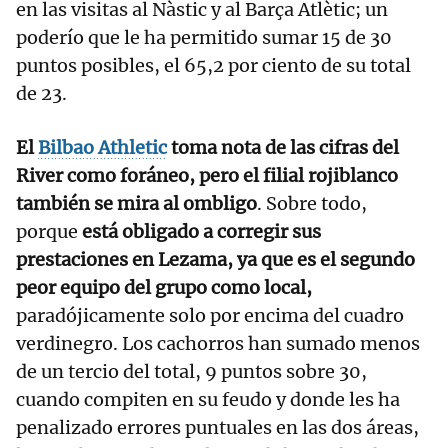
en las visitas al Nàstic y al Barça Atlètic; un
poderío que le ha permitido sumar 15 de 30
puntos posibles, el 65,2 por ciento de su total
de 23.
El
Bilbao Athletic
toma nota de las cifras del
River como foráneo, pero el filial rojiblanco
también se mira al ombligo
. Sobre todo,
porque
está obligado a corregir sus
prestaciones en Lezama, ya que es el segundo
peor equipo del grupo como local,
paradójicamente solo por encima del cuadro
verdinegro. Los cachorros han sumado menos
de un tercio del total, 9 puntos sobre 30,
cuando compiten en su feudo y donde les ha
penalizado errores puntuales en las dos áreas,