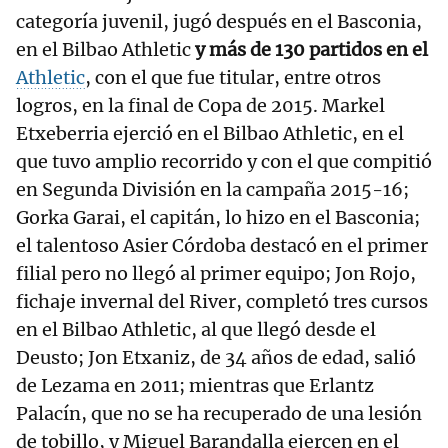
categoría juvenil, jugó después en el Basconia,
en el Bilbao Athletic
y más de 130 partidos en el
Athletic
, con el que fue titular, entre otros
logros, en la final de Copa de 2015. Markel
Etxeberria ejerció en el Bilbao Athletic, en el
que tuvo amplio recorrido y con el que compitió
en Segunda División en la campaña 2015-16;
Gorka Garai, el capitán, lo hizo en el Basconia;
el talentoso Asier Córdoba destacó en el primer
filial pero no llegó al primer equipo; Jon Rojo,
fichaje invernal del River, completó tres cursos
en el Bilbao Athletic, al que llegó desde el
Deusto; Jon Etxaniz, de 34 años de edad, salió
de Lezama en 2011; mientras que Erlantz
Palacín, que no se ha recuperado de una lesión
de tobillo, y Miguel Barandalla ejercen en el