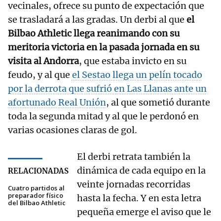
vecinales, ofrece su punto de expectación que
se trasladará a las gradas. Un derbi al que
el
Bilbao Athletic llega reanimando con su
meritoria victoria en la pasada jornada en su
visita al Andorra
, que estaba invicto en su
feudo, y al que
el Sestao llega un pelín tocado
por la derrota que sufrió en Las Llanas ante un
afortunado Real Unión
, al que sometió durante
toda la segunda mitad y al que le perdonó en
varias ocasiones claras de gol.
El derbi retrata también la
dinámica de cada equipo en la
RELACIONADAS
veinte jornadas recorridas
Cuatro partidos al
preparador físico
hasta la fecha. Y en esta letra
del Bilbao Athletic
pequeña emerge el aviso que le