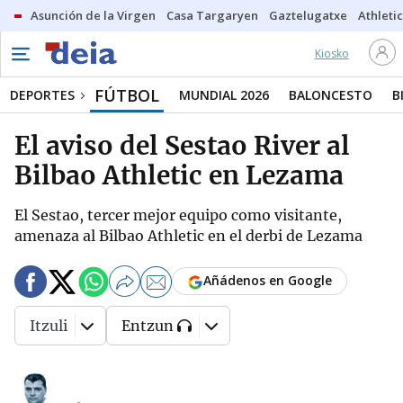
Asunción de la Virgen
Casa Targaryen
Gaztelugatxe
Athletic
Kiosko
FÚTBOL
DEPORTES
MUNDIAL 2026
BALONCESTO
B
El aviso del Sestao River al
Bilbao Athletic en Lezama
El Sestao, tercer mejor equipo como visitante,
amenaza al Bilbao Athletic en el derbi de Lezama
Añádenos en Google
Itzuli
Entzun