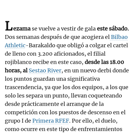
L
ezama
se vuelve a vestir de gala
este sábado.
Dos semanas después de que acogiera el
Bilbao
Athletic
-Barakaldo que obligó a colgar el cartel
de lleno con 3.200 aficionados, el filial
rojiblanco recibe en este caso,
desde las 18.00
horas, al
Sestao River
, en un nuevo derbi donde
los puntos guardan una significativa
trascendencia, ya que los dos equipos, a los que
solo les separa un punto, llevan coqueteando
desde prácticamente el arranque de la
competición con los puestos de descenso en el
grupo I de
Primera RFEF
. Por ello, el duelo,
como ocurre en este tipo de enfrentamientos