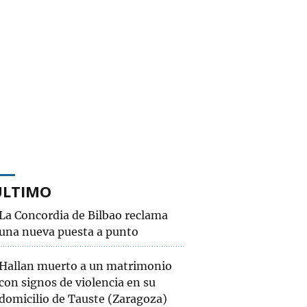
ÚLTIMO
La Concordia de Bilbao reclama
una nueva puesta a punto
Hallan muerto a un matrimonio
con signos de violencia en su
domicilio de Tauste (Zaragoza)