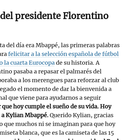
del presidente Florentino
sta del día era Mbappé, las primeras palabras
ara
felicitar a la selección española de fútbol
o la cuarta Eurocopa
de su historia. A
tino pasaba a repasar el palmarés del
poraba a los merengues para reforzar al club
legado el momento de dar la bienvenida a
al que viene para ayudarnos a seguir
 que hoy cumple el sueño de su vida. Hoy
 a Kylian Mbappé.
Querido Kylian, gracias
zo que muchos ni se imaginan para que hoy
miseta blanca, que es la camiseta de las 15