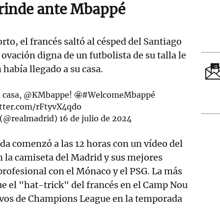
e rinde ante Mbappé
rto, el francés saltó al césped del Santiago
vación digna de un futbolista de su talla le
 había llegado a su casa.
 casa,
@KMbappe
! 🤩
#WelcomeMbappé
itter.com/rFtyvX4qdo
. (@realmadrid)
16 de julio de 2024
ida comenzó a las 12 horas con un vídeo del
la camiseta del Madrid y sus mejores
 profesional con el Mónaco y el PSG. La más
ue el "hat-trick" del francés en el Camp Nou
tavos de Champions League en la temporada