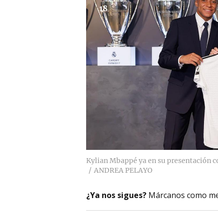
18
Kylian Mbappé ya en su presentación co
ANDREA PELAYO
¿Ya nos sigues?
Márcanos como me