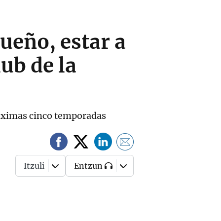
ueño, estar a
lub de la
próximas cinco temporadas
Itzuli
Entzun