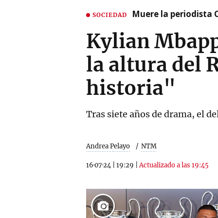
Muere la periodista 
SOCIEDAD
Kylian Mbappé
la altura del 
historia"
Tras siete años de drama, el d
Andrea Pelayo
NTM
16·07·24
|
19:29
|
Actualizado a las 19:45