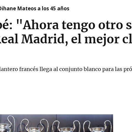
Oihane Mateos a los 45 años
: "Ahora tengo otro s
Real Madrid, el mejor c
elantero francés llega al conjunto blanco para las 