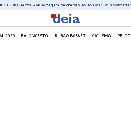
duriz
Esne Beltza
Anular tarjeta de crédito
Aviso amarillo
Voluntaria
L 2026
BALONCESTO
BILBAO BASKET
CICLISMO
PELOT