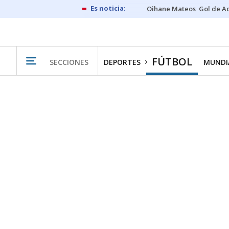
Oihane Mateos
Gol de A
FÚTBOL
SECCIONES
DEPORTES
MUNDIA