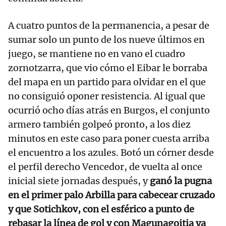
A cuatro puntos de la permanencia, a pesar de
sumar solo un punto de los nueve últimos en
juego, se mantiene no en vano el cuadro
zornotzarra, que vio cómo el Eibar le borraba
del mapa en un partido para olvidar en el que
no consiguió oponer resistencia. Al igual que
ocurrió ocho días atrás en Burgos, el conjunto
armero también golpeó pronto, a los diez
minutos en este caso para poner cuesta arriba
el encuentro a los azules. Botó un córner desde
el perfil derecho Vencedor, de vuelta al once
inicial siete jornadas después, y
ganó la pugna
en el primer palo Arbilla para cabecear cruzado
y que Sotichkov, con el esférico a punto de
rebasar la línea de gol y con Magunagoitia ya