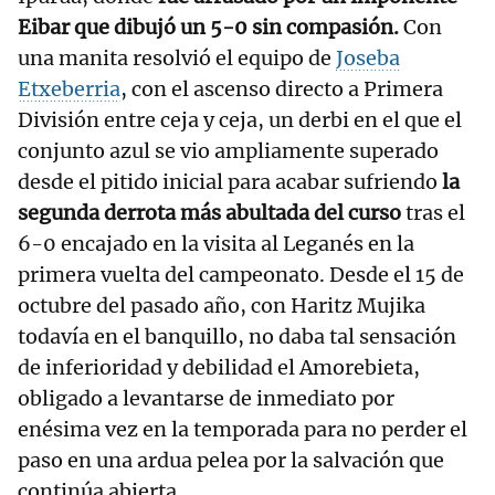
Eibar que dibujó un 5-0 sin compasión.
Con
una manita resolvió el equipo de
Joseba
Etxeberria
, con el ascenso directo a Primera
División entre ceja y ceja, un derbi en el que el
conjunto azul se vio ampliamente superado
desde el pitido inicial para acabar sufriendo
la
segunda derrota más abultada del curso
tras el
6-0 encajado en la visita al Leganés en la
primera vuelta del campeonato. Desde el 15 de
octubre del pasado año, con Haritz Mujika
todavía en el banquillo, no daba tal sensación
de inferioridad y debilidad el Amorebieta,
obligado a levantarse de inmediato por
enésima vez en la temporada para no perder el
paso en una ardua pelea por la salvación que
continúa abierta.