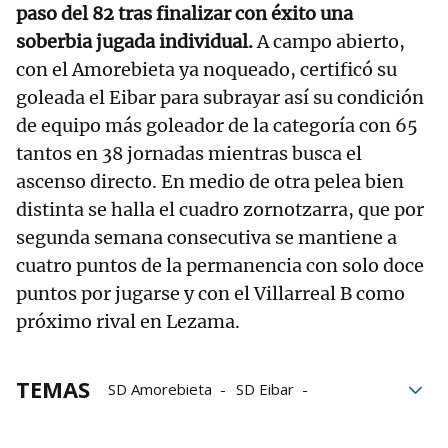
paso del 82 tras finalizar con éxito una
soberbia jugada individual.
A campo abierto,
con el Amorebieta ya noqueado, certificó su
goleada el Eibar para subrayar así su condición
de equipo más goleador de la categoría con 65
tantos en 38 jornadas mientras busca el
ascenso directo. En medio de otra pelea bien
distinta se halla el cuadro zornotzarra, que por
segunda semana consecutiva se mantiene a
cuatro puntos de la permanencia con solo doce
puntos por jugarse y con el Villarreal B como
próximo rival en Lezama.
TEMAS
SD Amorebieta
SD Eibar
LaLiga Hypermotion