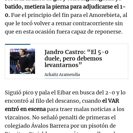
batido, metiera la pierna para adjudicarse el 1-
0.
Fue el principio del fin para el Amorebieta, al
que le tocó volver a remar contracorriente sin
que en esta ocasión fuera capaz de reponerse.
Jandro Castro: “El 5-0
duele, pero debemos
levantarnos”
Arkaitz Aramendia
Siguió pico y pala el Eibar en busca del 2-0 y lo
encontró al filo del descanso, cuando
el VAR
entró en escena
para traer malas noticias a los
vizcainos. No señaló penalti de primeras el
colegiado Ávalos Barrera por un pisotón de