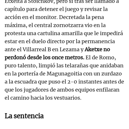
Etxeita a Stoichkov, pero sí tras ser llamado a
capítulo para detener el juego y revisar la
acción en el monitor. Decretada la pena
máxima, el central zornotzarra vio en la
protesta una cartulina amarilla que le impedirá
estar en el duelo directo por la permanencia
ante el Villarreal B en Lezama y
Aketxe no
perdonó desde los once metros.
El de Romo,
puro talento, limpió las telarañas que anidaban
en la portería de Magunagoitia con un zurdazo
a la escuadra que puso el 2-0 instantes antes de
que los jugadores de ambos equipos enfilaran
el camino hacia los vestuarios.
La sentencia