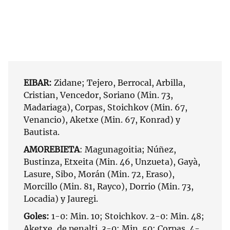
EIBAR:
Zidane; Tejero, Berrocal, Arbilla,
Cristian, Vencedor, Soriano (Min. 73,
Madariaga), Corpas, Stoichkov (Min. 67,
Venancio), Aketxe (Min. 67, Konrad) y
Bautista.
AMOREBIETA
: Magunagoitia; Núñez,
Bustinza, Etxeita (Min. 46, Unzueta), Gayà,
Lasure, Sibo, Morán (Min. 72, Eraso),
Morcillo (Min. 81, Rayco), Dorrio (Min. 73,
Locadia) y Jauregi.
Goles:
1-0: Min. 10; Stoichkov. 2-0: Min. 48;
Aketxe, de penalti. 3-0: Min. 50; Corpas. 4-