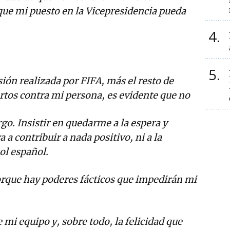
ue mi puesto en la Vicepresidencia pueda
4
5
sión realizada por FIFA, más el resto de
tos contra mi persona, es evidente que no
go. Insistir en quedarme a la espera y
a a contribuir a nada positivo, ni a la
ol español.
orque hay poderes fácticos que impedirán mi
e mi equipo y, sobre todo, la felicidad que