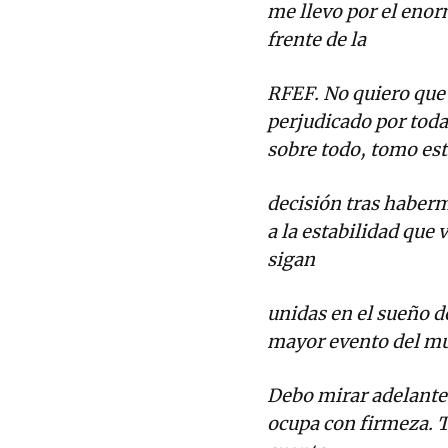
me llevo por el enor
frente de la
RFEF. No quiero que 
perjudicado por tod
sobre todo, tomo est
decisión tras haber
a la estabilidad que
sigan
unidas en el sueño de
mayor evento del m
Debo mirar adelante,
ocupa con firmeza. T