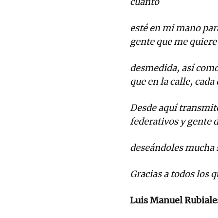
cuanto
esté en mi mano para
gente que me quiere 
desmedida, así como
que en la calle, cada
Desde aquí transmito
federativos y gente d
deseándoles mucha s
Gracias a todos los
Luis Manuel Rubiale