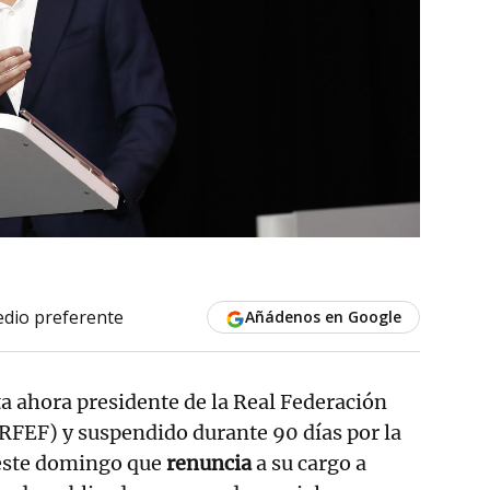
dio preferente
Añádenos en Google
ta ahora presidente de la Real Federación
RFEF) y suspendido durante 90 días por la
este domingo que
renuncia
a su cargo a