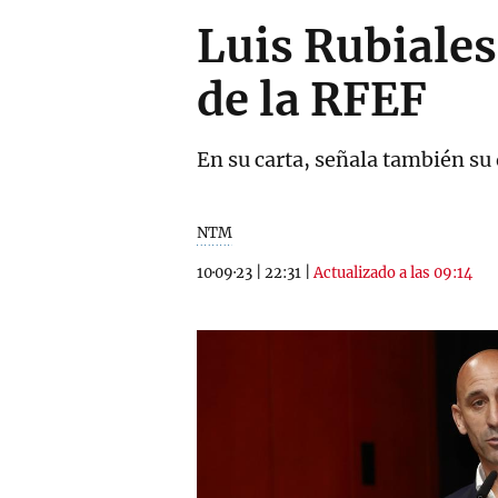
Luis Rubiales
de la RFEF
En su carta, señala también su
NTM
10·09·23
|
22:31
|
Actualizado a las 09:14