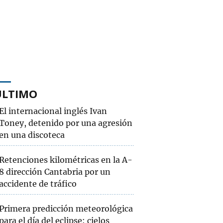
ÚLTIMO
El internacional inglés Ivan
Toney, detenido por una agresión
en una discoteca
Retenciones kilométricas en la A-
8 dirección Cantabria por un
accidente de tráfico
Primera predicción meteorológica
para el día del eclipse: cielos