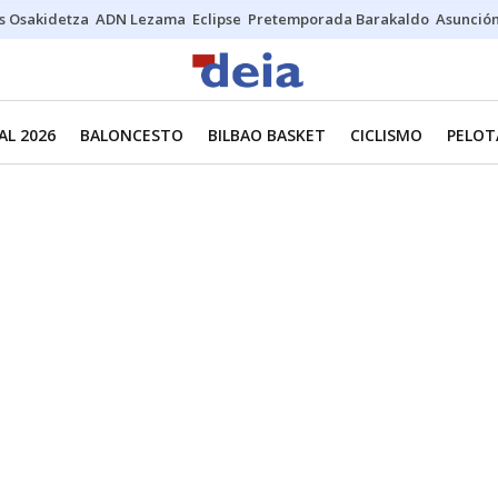
s Osakidetza
ADN Lezama
Eclipse
Pretemporada Barakaldo
Asunción
L 2026
BALONCESTO
BILBAO BASKET
CICLISMO
PELOT