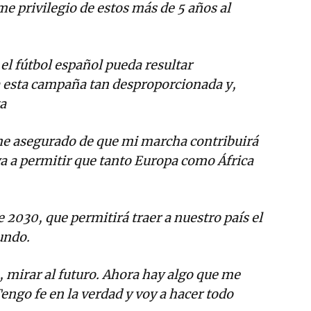
me privilegio de estos más de 5 años al
el fútbol español pueda resultar
a esta campaña tan desproporcionada y,
a
me asegurado de que mi marcha contribuirá
 va a permitir que tanto Europa como África
 2030, que permitirá traer a nuestro país el
undo.
 mirar al futuro. Ahora hay algo que me
engo fe en la verdad y voy a hacer todo