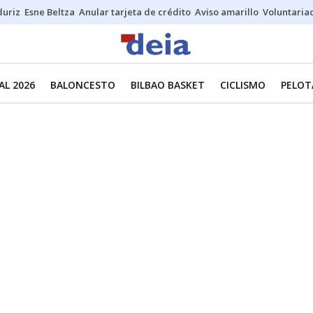
duriz
Esne Beltza
Anular tarjeta de crédito
Aviso amarillo
Voluntaria
L 2026
BALONCESTO
BILBAO BASKET
CICLISMO
PELOT