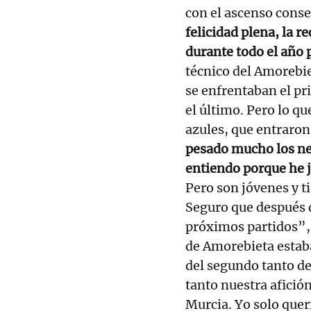
con el ascenso conse
felicidad plena, la 
durante todo el año
técnico del Amorebiet
se enfrentaban el pr
el último. Pero lo qu
azules, que entraron
pesado mucho los ner
entiendo porque he j
Pero son jóvenes y t
Seguro que después 
próximos partidos”,
de Amorebieta estaba
del segundo tanto d
tanto nuestra afició
Murcia. Yo solo quer