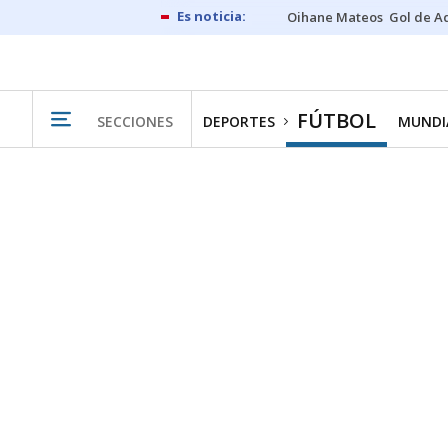
Oihane Mateos
Gol de A
FÚTBOL
SECCIONES
DEPORTES
MUNDIA