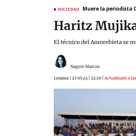
Muere la periodista 
SOCIEDAD
Haritz Mujik
El técnico del Amorebieta se m
Nagore Marcos
Lezama
|
27·05·23
|
22:10
|
Actualizado a la