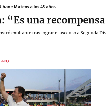
Oihane Mateos a los 45 años
a: “Es una recompensa 
ostró exultante tras lograr el ascenso a Segunda Di
s 22:13