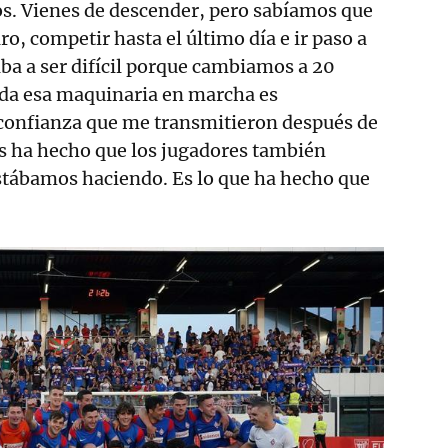
s. Vienes de descender, pero sabíamos que
aro, competir hasta el último día e ir paso a
ba a ser difícil porque cambiamos a 20
oda esa maquinaria en marcha es
 confianza que me transmitieron después de
os ha hecho que los jugadores también
stábamos haciendo. Es lo que ha hecho que