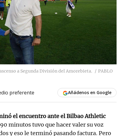
l ascenso a Segunda División del Amorebieta.
PABLO
dio preferente
Añádenos en Google
minó el encuentro ante el Bilbao Athletic
 90 minutos tuvo que hacer valer su voz
dos y eso le terminó pasando factura. Pero