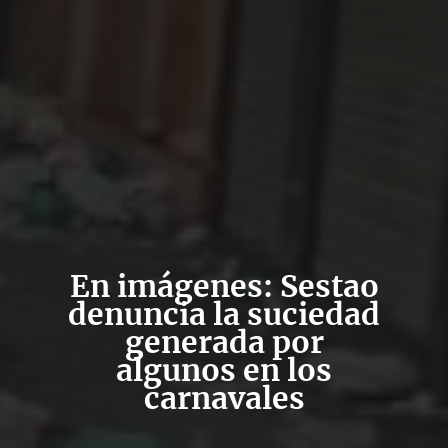
En imágenes: Sestao
denuncia la suciedad
generada por
algunos en los
carnavales