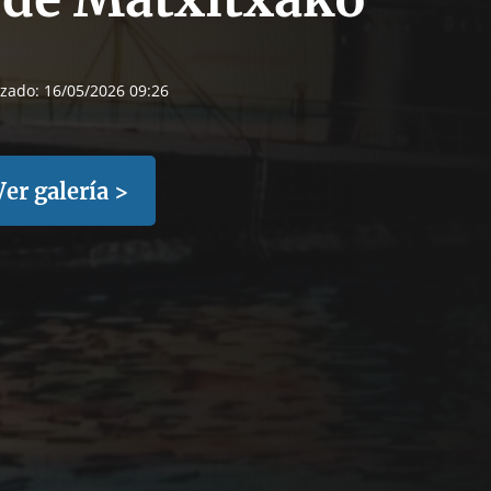
izado:
16/05/2026 09:26
Ver galería >