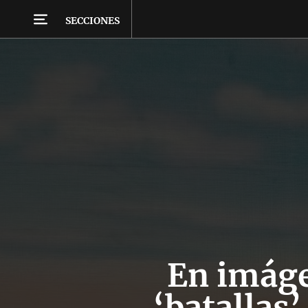
SECCIONES
En imáge
‘batallas