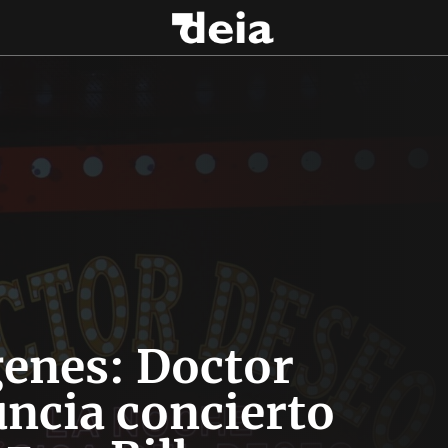
enes: Doctor
ncia concierto