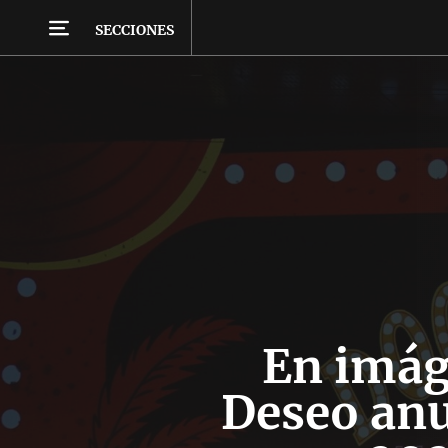
SECCIONES
En imág
Deseo anu