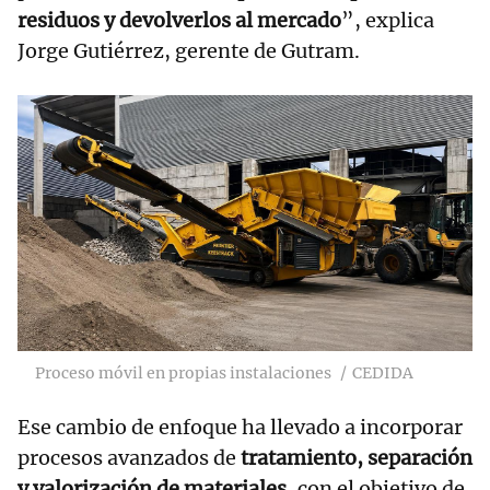
residuos y devolverlos al mercado
”, explica
Jorge Gutiérrez, gerente de Gutram.
Proceso móvil en propias instalaciones
CEDIDA
Ese cambio de enfoque ha llevado a incorporar
procesos avanzados de
tratamiento, separación
y valorización de materiales
, con el objetivo de