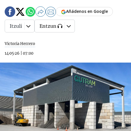
Añádenos en Google
Itzuli
Entzun
Victoria Herrero
14·05·26
|
07:00