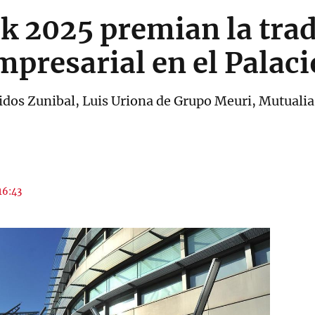
k 2025 premian la trad
mpresarial en el Palac
idos Zunibal, Luis Uriona de Grupo Meuri, Mutualia,
 16:43