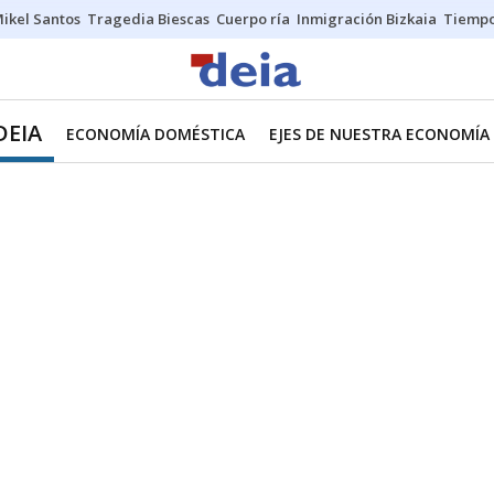
ikel Santos
Tragedia Biescas
Cuerpo ría
Inmigración Bizkaia
Tiemp
DEIA
ECONOMÍA DOMÉSTICA
EJES DE NUESTRA ECONOMÍA