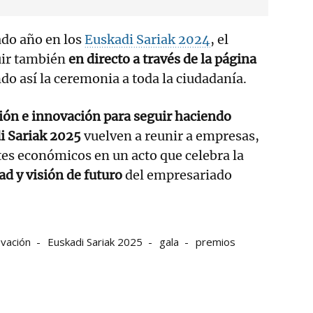
sado año en los
Euskadi Sariak 2024
, el
uir también
en directo a través de la página
ndo así la ceremonia a toda la ciudadanía.
ión e innovación para seguir haciendo
i Sariak 2025
vuelven a reunir a empresas,
tes económicos en un acto que celebra la
dad y visión de futuro
del empresariado
ovación
Euskadi Sariak 2025
gala
premios