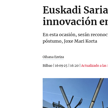
Euskadi Saria
innovación e
En esta ocasión, serán reconoc
póstumo, Joxe Mari Korta
Oihana Ezeiza
Bilbao
|
16·09·25
|
16:20
|
Actualizado a las