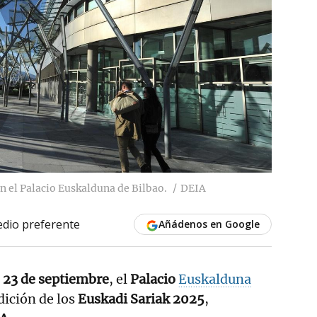
n el Palacio Euskalduna de Bilbao.
DEIA
dio preferente
Añádenos en Google
 23 de septiembre
, el
Palacio
Euskalduna
dición de los
Euskadi Sariak 2025
,