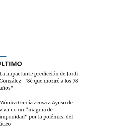
ÚLTIMO
La impactante predicción de Jordi
González: "Sé que moriré a los 78
años"
Mónica García acusa a Ayuso de
vivir en un "magma de
impunidad" por la polémica del
ático