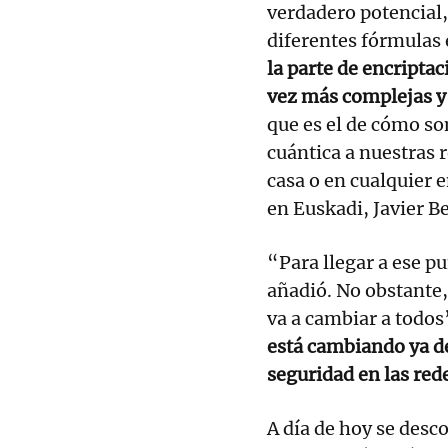
verdadero potencial,
diferentes fórmulas 
la parte de encripta
vez más complejas y
que es el de cómo so
cuántica a nuestras 
casa o en cualquier 
en Euskadi, Javier Be
“Para llegar a ese p
añadió. No obstante
va a cambiar a todo
está cambiando ya d
seguridad en las red
A día de hoy se desco