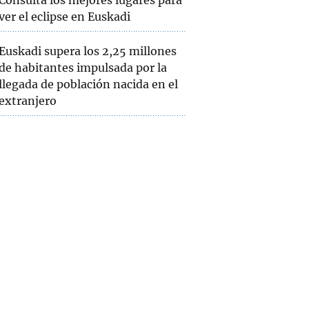
Consulta los mejores lugares para
ver el eclipse en Euskadi
Euskadi supera los 2,25 millones
de habitantes impulsada por la
llegada de población nacida en el
extranjero