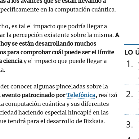
ias a los avances que se están llevando a
specíficamente en la computación cuántica.
ho, es tal el impacto que podría llegar a
r la percepción existente sobre la misma.
A
 hoy se están desarrollando muchos
LO 
os para comprobar cuál puede ser el límite
a ciencia
y el impacto que puede llegar a
1
a.
oder conocer algunas pinceladas sobre la
2
n evento patrocinado por
Telefónica
,
realizó
a computación cuántica y sus diferentes
ociedad haciendo especial hincapié en las
que tendrá para el desarrollo de Bizkaia.
3