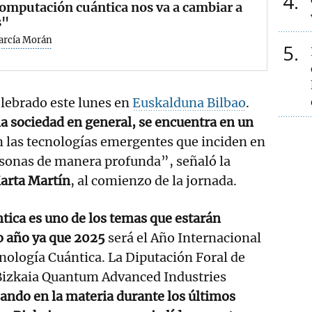
4
omputación cuántica nos va a cambiar a
s"
García Morán
5
elebrado este lunes en
Euskalduna Bilbao
.
la sociedad en general, se encuentra en un
n las tecnologías emergentes que inciden en
personas de manera profunda”, señaló la
arta Martín
, al comienzo de la jornada.
tica es uno de los temas que estarán
o año ya que 2025
será el Año Internacional
cnología Cuántica. La Diputación Foral de
 Bizkaia Quantum Advanced Industries
jando en la materia durante los últimos