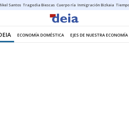
ikel Santos
Tragedia Biescas
Cuerpo ría
Inmigración Bizkaia
Tiemp
DEIA
ECONOMÍA DOMÉSTICA
EJES DE NUESTRA ECONOMÍA