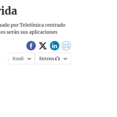
vida
nado por Telefónica centrado
les serán sus aplicaciones
Itzuli
Entzun