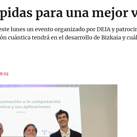
pidas para una mejor 
este lunes un evento organizado por DEIA y patroci
n cuántica tendrá en el desarrollo de Bizkaia y cuá
08:02