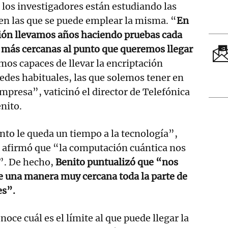
 los investigadores están estudiando las
en las que se puede emplear la misma. “
En
ción llevamos años haciendo pruebas cada
 más cercanas al punto que queremos llegar
mos capaces de llevar la encriptación
redes habituales, las que solemos tener en
empresa”, vaticinó el director de Telefónica
nito.
unto le queda un tiempo a la tecnología”,
, afirmó que “la computación cuántica nos
s”. De hecho,
Benito puntualizó que “nos
e una manera muy cercana toda la parte de
es”.
noce cuál es el límite al que puede llegar la