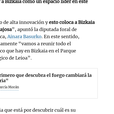
 a Bizkaia como un espacio líder en este
o de alta innovación y
esto coloca a Bizkaia
tajosa
”, apuntó la diputada foral de
ca,
Ainara Basurko
. En este sentido,
amente “vamos a reunir todo el
co que hay en Bizkaia en el Parque
gico de Leioa”.
rimero que descubra el fuego cambiará la
ria"
García Morán
ia que está por descubrir cuál es su