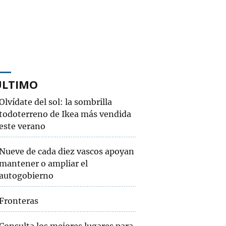
ÚLTIMO
Olvídate del sol: la sombrilla
todoterreno de Ikea más vendida
este verano
Nueve de cada diez vascos apoyan
mantener o ampliar el
autogobierno
Fronteras