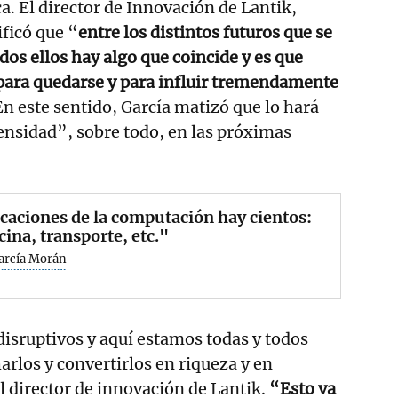
. El director de Innovación de Lantik,
ificó que “
entre los distintos futuros que se
dos ellos hay algo que coincide y es que
 para quedarse y para influir tremendamente
En este sentido, García matizó que lo hará
nsidad”, sobre todo, en las próximas
caciones de la computación hay cientos:
ina, transporte, etc."
García Morán
sruptivos y aquí estamos todas y todos
rlos y convertirlos en riqueza y en
l director de innovación de Lantik.
“Esto va