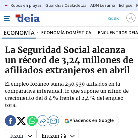
Robos en playas
Guardias Osakidetza
ADN Lezama
Eclipse
Kiosko
ECONOMÍA
ECONOMÍA DOMÉSTICA
ENCUENTROS DEIA
La Seguridad Social alcanza
un récord de 3,24 millones de
afiliados extranjeros en abril
El empleo foráneo suma 250.939 afiliados en la
comparativa interanual, lo que supone un ritmo de
crecimiento del 8,4 % frente al 2,4 % del empleo
total
Añádenos en Google
Itzuli
Entzun