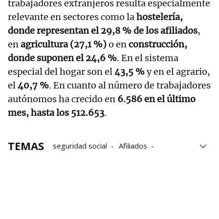
trabajadores extranjeros resulta especialmente
relevante en sectores como la
hostelería,
donde representan el 29,8 % de los afiliados
,
en
agricultura (27,1 %)
o en
construcción,
donde suponen el 24,6 %
. En el sistema
especial del hogar son el
43,5 %
y en el agrario,
el
40,7 %
. En cuanto al número de trabajadores
autónomos ha crecido en
6.586 en el último
mes, hasta los 512.653
.
TEMAS
seguridad social
Afiliados
Extranjeros
empleo
trabajadores
cotizantes
Marruecos