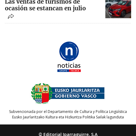
Las ventas de turismos de
ocasión se estancan en julio
Subvencionada por el Departamento de Cultura y Política Lingüística
Eusko Jaurlaritzako Kultura eta Hizkuntza Politika Sailak lagunduta
© Editorial Iparraguirre, S.A