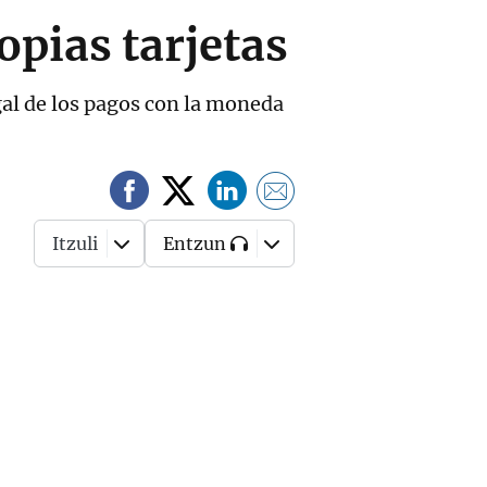
opias tarjetas
gal de los pagos con la moneda
Itzuli
Entzun