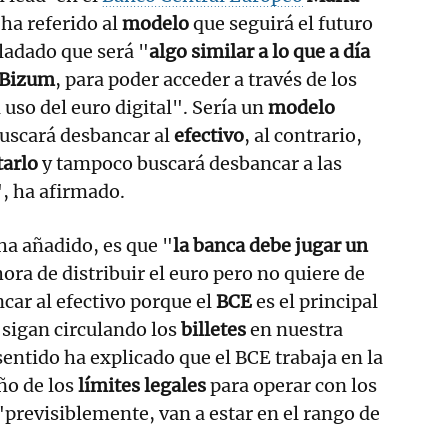
 ha referido al
modelo
que seguirá el futuro
ladado que será "
algo similar a lo que a día
 Bizum
, para poder acceder a través de los
 uso del euro digital". Sería un
modelo
buscará desbancar al
efectivo
, al contrario,
arlo
y tampoco buscará desbancar a las
, ha afirmado.
ha añadido, es que "
la banca debe jugar un
hora de distribuir el euro pero no quiere de
ar al efectivo porque el
BCE
es el principal
 sigan circulando los
billetes
en nuestra
entido ha explicado que el BCE trabaja en la
eño de los
límites legales
para operar con los
 "previsiblemente, van a estar en el rango de