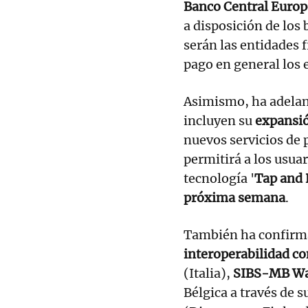
Banco Central Europ
a disposición de los
serán las entidades f
pago en general los 
Asimismo, ha adelan
incluyen su
expansió
nuevos servicios de
permitirá a los usua
tecnología '
Tap and 
próxima semana
.
También ha confirm
interoperabilidad co
(Italia),
SIBS-MB W
Bélgica a través de 