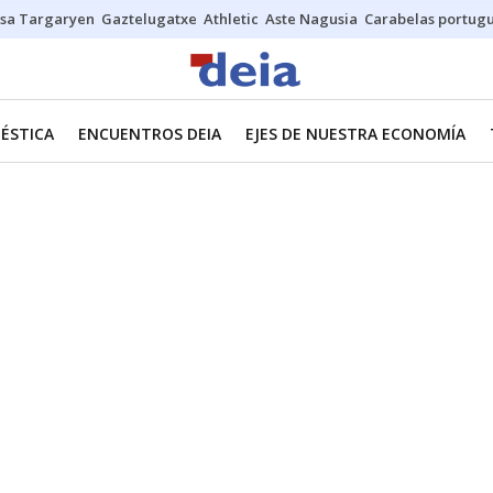
sa Targaryen
Gaztelugatxe
Athletic
Aste Nagusia
Carabelas portug
ÉSTICA
ENCUENTROS DEIA
EJES DE NUESTRA ECONOMÍA