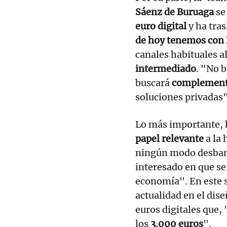
Sáenz de Buruaga
se
euro digital
y ha tras
de hoy tenemos con
canales habituales al
intermediado
. "No 
buscará
complement
soluciones privadas"
Lo más importante, 
papel relevante
a la 
ningún modo desbanc
interesado en que se
economía". En este s
actualidad en el dis
euros digitales que,
los
3.000 euros
".