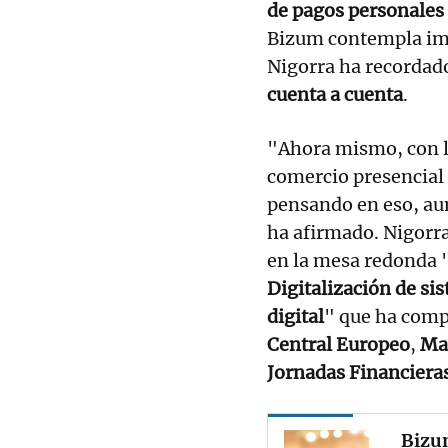
de pagos personales
Bizum contempla im
Nigorra ha recordado
cuenta a cuenta
.
"Ahora mismo, con l
comercio presencial 
pensando en eso, au
ha afirmado. Nigorra
en la mesa redonda 
Digitalización de si
digital
" que ha compa
Central Europeo
,
Ma
Jornadas Financiera
Bizum