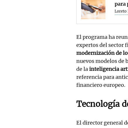
para 
Loreto 
El programa ha reuni
expertos del sector f
modernización de lo
nuevos modelos de b
de la
inteligencia arti
referencia para antic
financiero europeo.
Tecnología d
El director general 