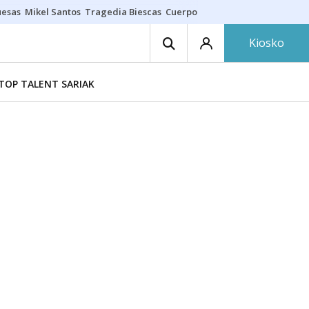
uesas
Mikel Santos
Tragedia Biescas
Cuerpo ría
Inmigración Bizkaia
Kiosko
TOP TALENT SARIAK