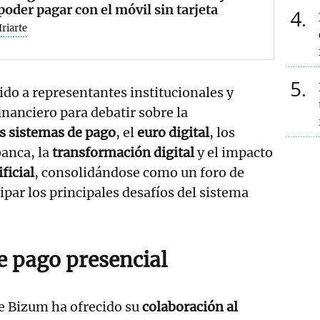
poder pagar con el móvil sin tarjeta
4
Iriarte
5
do a representantes institucionales y
inanciero para debatir sobre la
s sistemas de pago
, el
euro digital
, los
anca, la
transformación digital
y el impacto
ficial
, consolidándose como un foro de
ipar los principales desafíos del sistema
e pago presencial
de Bizum ha ofrecido su
colaboración al