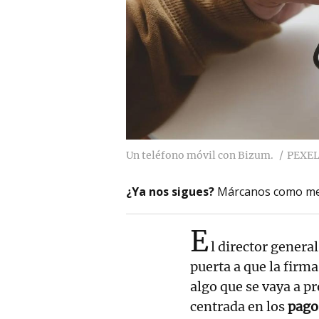
Un teléfono móvil con Bizum.
PEXEL
¿Ya nos sigues?
Márcanos como me
E
l director genera
puerta a que la firm
algo que se vaya a p
centrada en los
pago