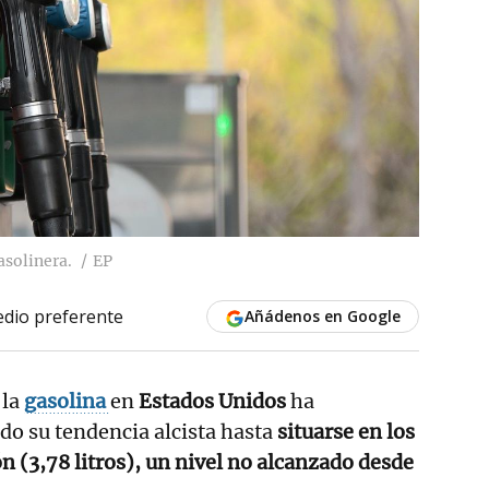
asolinera.
EP
dio preferente
Añádenos en Google
 la
gasolina
en
Estados Unidos
ha
do su tendencia alcista hasta
situarse en los
n (3,78 litros), un nivel no alcanzado desde