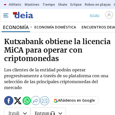
Athletic
Mastines
Tiempo
Skate
Eclipse
Robos en playas
Kiosko
ECONOMÍA
ECONOMÍA DOMÉSTICA
ENCUENTROS DEIA
Kutxabank obtiene la licencia
MiCA para operar con
criptomonedas
Los clientes de la entidad podrán operar
progresivamente a través de su plataforma con una
selección de las principales criptomonedas del
mercado
Añádenos en Google
Itzuli
Entzun