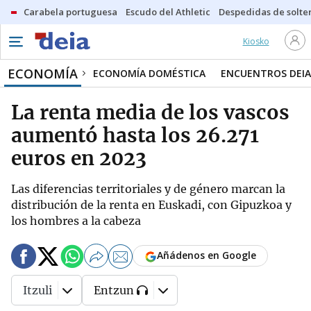
Carabela portuguesa
Escudo del Athletic
Despedidas de solte
Kiosko
ECONOMÍA
ECONOMÍA DOMÉSTICA
ENCUENTROS DEIA
La renta media de los vascos
aumentó hasta los 26.271
euros en 2023
Las diferencias territoriales y de género marcan la
distribución de la renta en Euskadi, con Gipuzkoa y
los hombres a la cabeza
Añádenos en Google
Itzuli
Entzun