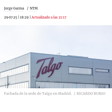
Jorge Garma
NTM
29·07·25
|
18:29
|
Actualizado a las 21:17
Fachada de la sede de Talgo en Madrid.
RICARDO RUBIO