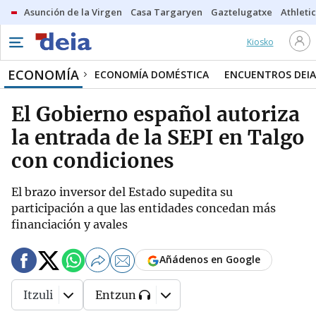
Asunción de la Virgen
Casa Targaryen
Gaztelugatxe
Athletic
Kiosko
ECONOMÍA
ECONOMÍA DOMÉSTICA
ENCUENTROS DEIA
El Gobierno español autoriza
la entrada de la SEPI en Talgo
con condiciones
El brazo inversor del Estado supedita su
participación a que las entidades concedan más
financiación y avales
Añádenos en Google
Itzuli
Entzun