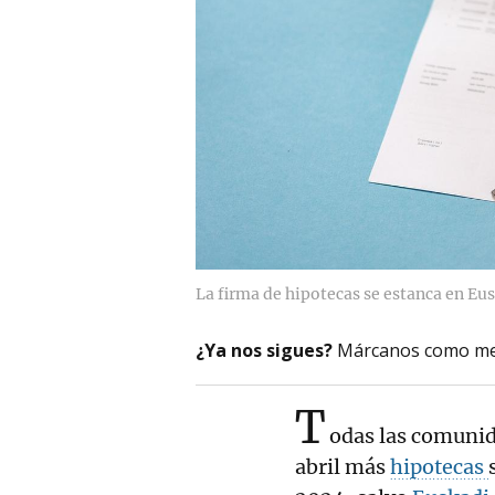
La firma de hipotecas se estanca en Eus
¿Ya nos sigues?
Márcanos como me
T
odas las comuni
abril más
hipotecas