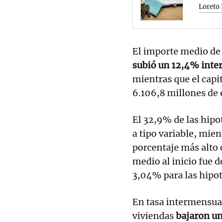
Loreto 
El importe medio de 
subió un 12,4% inter
mientras que el capi
6.106,8 millones de 
El 32,9% de las hipo
a tipo variable, mient
porcentaje más alto 
medio al inicio fue d
3,04% para las hipote
En tasa intermensual
viviendas
bajaron un