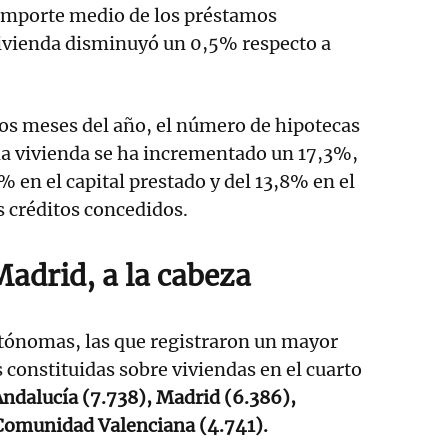
 importe medio de los préstamos
vivienda disminuyó un 0,5% respecto a
os meses del año, el número de hipotecas
na vivienda se ha incrementado un 17,3%,
% en el capital prestado y del 13,8% en el
s créditos concedidos.
Madrid, a la cabeza
ónomas, las que registraron un mayor
constituidas sobre viviendas en el cuarto
ndalucía (7.738), Madrid (6.386),
 Comunidad Valenciana (4.741).