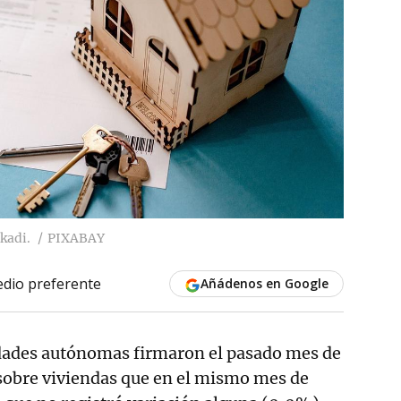
kadi.
PIXABAY
dio preferente
Añádenos en Google
dades autónomas firmaron el pasado mes de
sobre viviendas que en el mismo mes de