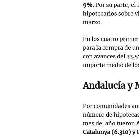
9%.
Por su parte, el
hipotecarios sobre 
marzo.
En los cuatro primer
para la compra de u
con avances del 33,5
importe medio de lo
Andalucía y 
Por comunidades aut
número de hipotecas 
mes del año fueron
A
Catalunya (6.310) y