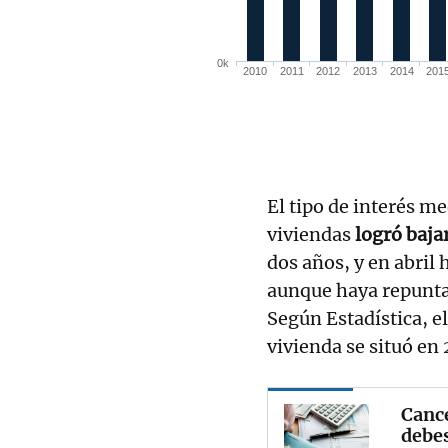
El tipo de interés me
viviendas
logró baja
dos años, y en abril
aunque haya repunta
Según Estadística, e
vivienda se situó en
Cance
debes