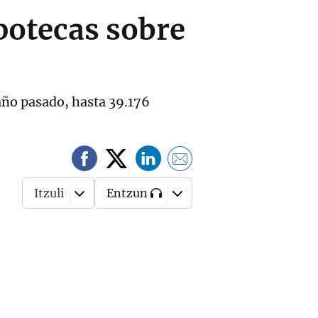
ipotecas sobre
año pasado, hasta 39.176
Itzuli
Entzun