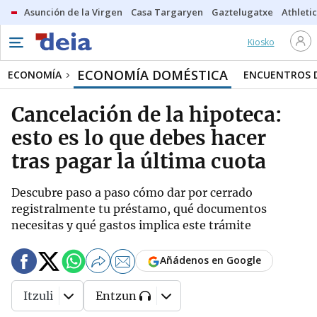
Asunción de la Virgen
Casa Targaryen
Gaztelugatxe
Athletic
Kiosko
ECONOMÍA DOMÉSTICA
ECONOMÍA
ENCUENTROS D
Cancelación de la hipoteca:
esto es lo que debes hacer
tras pagar la última cuota
Descubre paso a paso cómo dar por cerrado
registralmente tu préstamo, qué documentos
necesitas y qué gastos implica este trámite
Añádenos en Google
Itzuli
Entzun