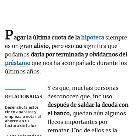
P
agar la última cuota de la
hipoteca
siempre
es un gran
alivio
, pero eso
no
significa que
podamos
darla por terminada y olvidarnos del
préstamo
que nos ha acompañado durante los
últimos años.
Y es que, muchas personas
desconocen que, incluso
RELACIONADAS
después de saldar la deuda con
Desenchufa estos
cinco aparatos y
el banco
, quedan aún algunos
empieza a notar el
ahorro en tu
flecos importantes por
factura de la luz
rematar. Uno de ellos es la