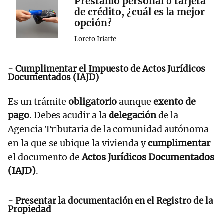
Préstamo personal o tarjeta
de crédito, ¿cuál es la mejor
opción?
Loreto Iriarte
- Cumplimentar el Impuesto de Actos Jurídicos
Documentados (IAJD)
Es un trámite
obligatorio
aunque
exento de
pago
. Debes acudir a la
delegación
de la
Agencia Tributaria de la comunidad autónoma
en la que se ubique la vivienda y
cumplimentar
el documento de
Actos Jurídicos Documentados
(IAJD)
.
- Presentar la documentación en el Registro de la
Propiedad