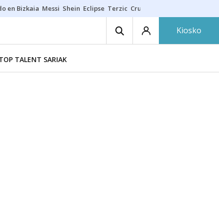
do en Bizkaia
Messi
Shein
Eclipse
Terzic
Cruz Gorbeia
Guía Macarfi
Kiosko
TOP TALENT SARIAK