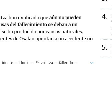
4
ntza han explicado que
aún no pueden
usas del fallecimiento se deban a un
i se ha producido por causas naturales,
uentes de Osalan apuntan a un accidente no
5
ccidente
Llodio
Ertzaintza
fallecido