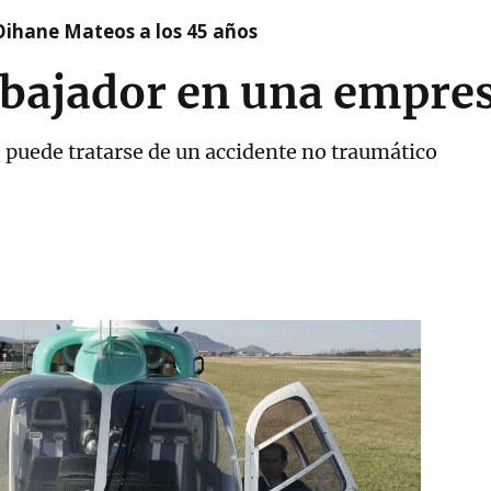
Oihane Mateos a los 45 años
abajador en una empre
 puede tratarse de un accidente no traumático