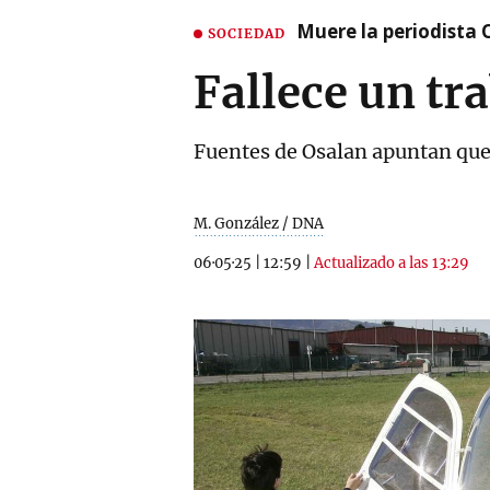
Muere la periodista 
SOCIEDAD
Fallece un tr
Fuentes de Osalan apuntan que
M. González / DNA
06·05·25
|
12:59
|
Actualizado a las 13:29