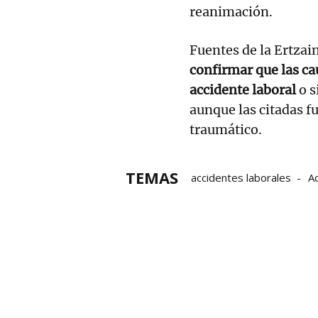
reanimación.
Fuentes de la Ertzai
confirmar que las ca
accidente laboral
o s
aunque las citadas f
traumático.
TEMAS
accidentes laborales
A
accidentes