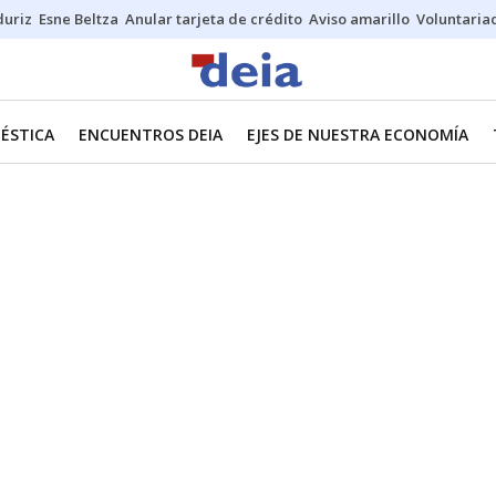
duriz
Esne Beltza
Anular tarjeta de crédito
Aviso amarillo
Voluntaria
ÉSTICA
ENCUENTROS DEIA
EJES DE NUESTRA ECONOMÍA