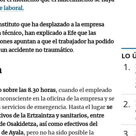
e laboral.
nstituto que ha desplazado a la empresa
 técnico, han explicado a Efe que las
ones apuntan a que el trabajador ha podido
e un accidente no traumático
.
LO 
1
n
 sobre las 8.30 horas
, cuando el empleado
nconsciente en la oficina de la empresa y se
2
s servicios de emergencia. Hasta el lugar
se
vos de la Ertzaintza y sanitarios, entre
 de Osakidetza, así como efectivos del
3
 de Ayala
, pero no ha sido posible la