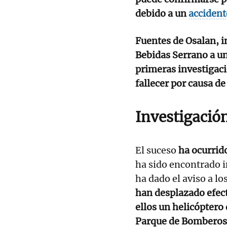
debido a un
accident
Fuentes de Osalan, i
Bebidas Serrano a un
primeras investigaci
fallecer por causa d
Investigació
El suceso
ha ocurrido
ha sido encontrado i
ha dado el aviso a lo
han desplazado efecti
ellos un helicóptero
Parque de Bomberos