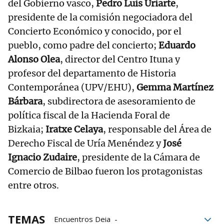
del Gobierno vasco,
Pedro Luis Uriarte
,
presidente de la comisión negociadora del
Concierto Económico y conocido, por el
pueblo, como padre del concierto;
Eduardo
Alonso Olea
, director del Centro Ituna y
profesor del departamento de Historia
Contemporánea (UPV/EHU),
Gemma Martínez
Bárbara
, subdirectora de asesoramiento de
política fiscal de la Hacienda Foral de
Bizkaia;
Iratxe Celaya
, responsable del Área de
Derecho Fiscal de Uría Menéndez y
José
Ignacio Zudaire
, presidente de la Cámara de
Comercio de Bilbao fueron los protagonistas
entre otros.
TEMAS
Encuentros Deia