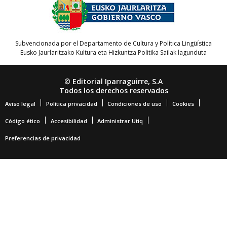
Subvencionada por el Departamento de Cultura y Política Lingüística
Eusko Jaurlaritzako Kultura eta Hizkuntza Politika Sailak lagunduta
© Editorial Iparraguirre, S.A
Todos los derechos reservados
Aviso legal
Política privacidad
Condiciones de uso
Cookies
Código ético
Accesibilidad
Administrar Utiq
Preferencias de privacidad