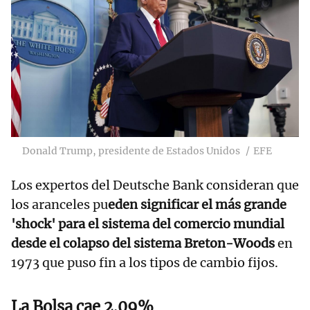
Donald Trump, presidente de Estados Unidos
EFE
Los expertos del Deutsche Bank consideran que
los aranceles pu
eden significar el más grande
'shock' para el sistema del comercio mundial
desde el colapso del sistema Breton-Woods
en
1973 que puso fin a los tipos de cambio fijos.
La Bolsa cae 2,09%