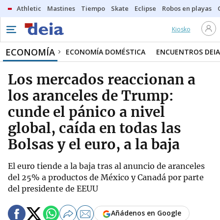
Athletic
Mastines
Tiempo
Skate
Eclipse
Robos en playas
Kiosko
ECONOMÍA
ECONOMÍA DOMÉSTICA
ENCUENTROS DEIA
Los mercados reaccionan a
los aranceles de Trump:
cunde el pánico a nivel
global, caída en todas las
Bolsas y el euro, a la baja
El euro tiende a la baja tras al anuncio de aranceles
del 25% a productos de México y Canadá por parte
del presidente de EEUU
Añádenos en Google