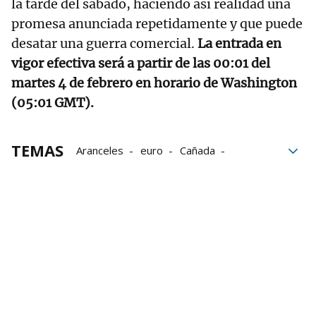
la tarde del sábado, haciendo así realidad una
promesa anunciada repetidamente y que puede
desatar una guerra comercial.
La entrada en
vigor efectiva será a partir de las 00:01 del
martes 4 de febrero en horario de Washington
(05:01 GMT).
TEMAS
Aranceles
euro
Cañada
Donald Trump
México
Unión Europea